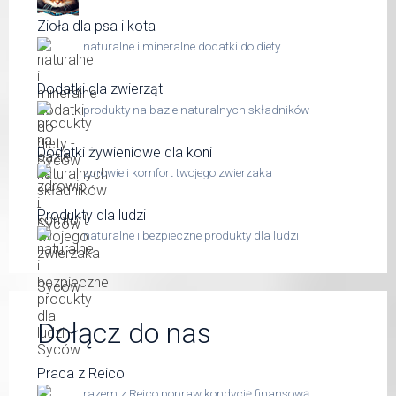
Zioła dla psa i kota
naturalne i mineralne dodatki do diety
Dodatki dla zwierząt
produkty na bazie naturalnych składników
Dodatki żywieniowe dla koni
zdrowie i komfort twojego zwierzaka
Produkty dla ludzi
naturalne i bezpieczne produkty dla ludzi
Dołącz do nas
Praca z Reico
razem z Reico popraw kondycję finansową