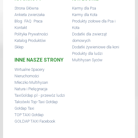
Strona Główna
Karmy dla Psa
Ankieta zwierzaka
Karmy dla Kota
,
,
Blog
FAQ
Praca
Produkty ziołowe dla Psa i
Kontakt
Kota
Polityka Prywatności
Dodatki dla zwierząt
Katalog Produktów
domowych
Sklep
Dodatki żywieniowe dla koni
Produkty dla ludzi
INNE NASZE STRONY
Multihysan Syców
Wirtualne Spacery
Nieruchomości
Mleczko Multihysan
Natura i Pielęgnacja
TaxiGoldap.pl - przewóz ludzi
Taksówki Top-Taxi Gołdap
Gołdap Taxi
TOP TAXI Gołdap
GOŁDAP TAXI Facebook