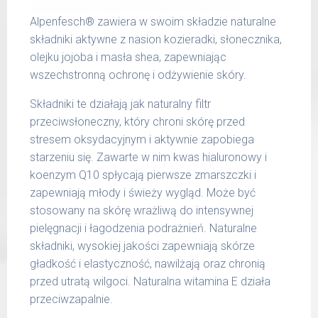
Alpenfesch® zawiera w swoim składzie naturalne
składniki aktywne z nasion kozieradki, słonecznika,
olejku jojoba i masła shea, zapewniając
wszechstronną ochronę i odżywienie skóry.
Składniki te działają jak naturalny filtr
przeciwsłoneczny, który chroni skórę przed
stresem oksydacyjnym i aktywnie zapobiega
starzeniu się. Zawarte w nim kwas hialuronowy i
koenzym Q10 spłycają pierwsze zmarszczki i
zapewniają młody i świeży wygląd. Może być
stosowany na skórę wrażliwą do intensywnej
pielęgnacji i łagodzenia podrażnień. Naturalne
składniki, wysokiej jakości zapewniają skórze
gładkość i elastyczność, nawilżają oraz chronią
przed utratą wilgoci. Naturalna witamina E działa
przeciwzapalnie.