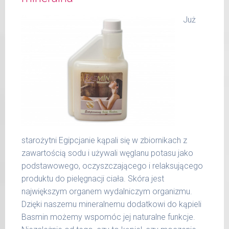
wmasować.
Już
Zawartość: 75 ml /Nr art.: 5105
starożytni Egipcjanie kąpali się w zbiornikach z
zawartością sodu i używali węglanu potasu jako
podstawowego, oczyszczającego i relaksującego
produktu do pielęgnacji ciała. Skóra jest
największym organem wydalniczym organizmu.
Dzięki naszemu mineralnemu dodatkowi do kąpieli
Basmin możemy wspomóc jej naturalne funkcje.