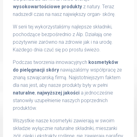
wysokowartościowe produkty
z natury. Teraz
nadszedł czas na nasz największy organ- skórę.
W serii tej wykorzystaliśmy najlepsze składniki,
pochodzące bezpośrednio z Alp. Działają one
pozytywnie zarówno na zdrowie jak i na urodę.
Każdego dnia czuć się po prostu świeżo.
Podczas tworzenia innowacyjnych
kosmetyków
do pielęgnacji skóry
nawiązaliśmy współpracę ze
znaną szwajcarską firmą. Najistotniejszym faktem
dla nas jest, aby nasze produkty były w pełni
naturalne
,
najwyższej jakości
a jednocześnie
stanowiły uzupełnienie naszych poprzednich
produktów.
Wszystkie nasze kosmetyki zawierają w swoim
składzie wyłącznie naturalne składniki, mieszanki
ziół, olejki i ekstrakty roślinne, nie zawierają parafiny,