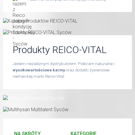
Produkty REICO-VITAL
Jestem niezależnym dystrybutorem. Polecam naturalne i
wysokowartościowe karmy
oraz dodatki żywieniowe
niemieckiej marki Reico-Vital.
NA SKRÓTY
KATEGORIE