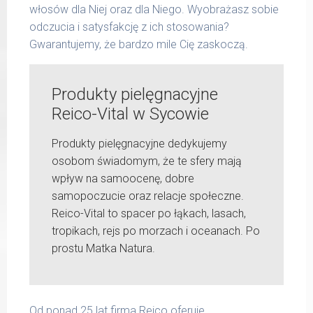
włosów dla Niej oraz dla Niego. Wyobrażasz sobie
odczucia i satysfakcję z ich stosowania?
Gwarantujemy, że bardzo mile Cię zaskoczą.
Produkty pielęgnacyjne
Reico-Vital w Sycowie
Produkty pielęgnacyjne dedykujemy
osobom świadomym, że te sfery mają
wpływ na samoocenę, dobre
samopoczucie oraz relacje społeczne.
Reico-Vital to spacer po łąkach, lasach,
tropikach, rejs po morzach i oceanach. Po
prostu Matka Natura.
Od ponad 25 lat firma Reico oferuje