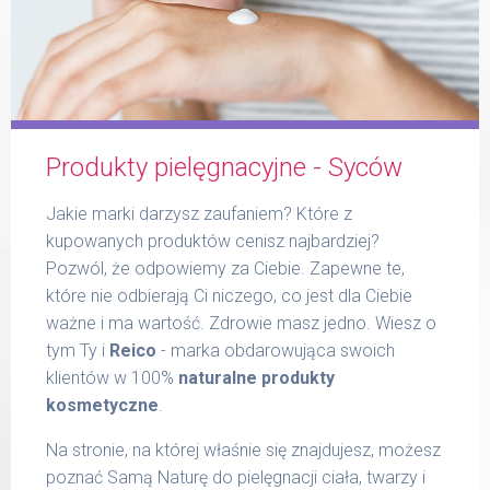
Formularz
Produkty pielęgnacyjne - Syców
Produkty Reico
Jakie marki darzysz zaufaniem? Które z
kupowanych produktów cenisz najbardziej?
Pozwól, że odpowiemy za Ciebie. Zapewne te,
które nie odbierają Ci niczego, co jest dla Ciebie
ważne i ma wartość. Zdrowie masz jedno. Wiesz o
Kontakt
tym Ty i
Reico
- marka obdarowująca swoich
klientów w 100%
naturalne produkty
kosmetyczne
.
Na stronie, na której właśnie się znajdujesz, możesz
poznać Samą Naturę do pielęgnacji ciała, twarzy i