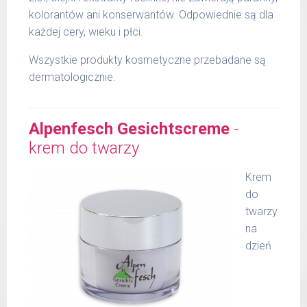
kolorantów ani konserwantów. Odpowiednie są dla
każdej cery, wieku i płci.
Wszystkie produkty kosmetyczne przebadane są
dermatologicznie.
Alpenfesch Gesichtscreme
-
krem do twarzy
Krem
do
twarzy
na
dzień