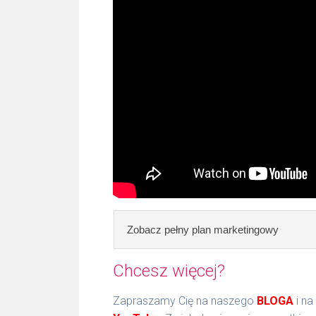
Zobacz pełny plan marketingowy
Chcesz więcej?
Zapraszamy Cię na naszego
BLOGA
i na