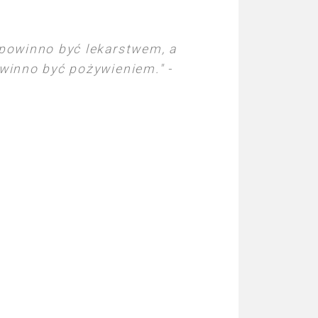
powinno być lekarstwem, a
inno być pożywieniem." -