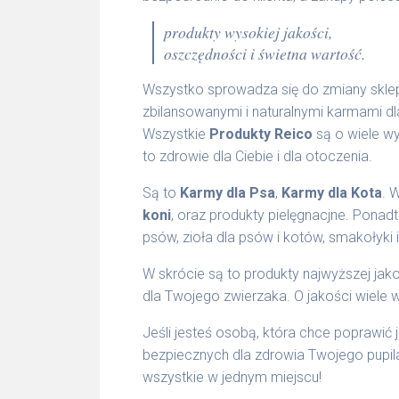
produkty wysokiej jakości,
oszczędności i świetna wartość.
Wszystko sprowadza się do zmiany sklep
zbilansowanymi i naturalnymi karmami dl
Wszystkie
Produkty Reico
są o wiele wyż
to zdrowie dla Ciebie i dla otoczenia.
Są to
Karmy dla Psa
,
Karmy dla Kota
. 
koni
, oraz produkty pielęgnacjne. Ponadt
psów, zioła dla psów i kotów, smakołyki i
W skrócie są to produkty najwyższej jako
dla Twojego zwierzaka. O jakości wiele w
Jeśli jesteś osobą, która chce poprawić
bezpiecznych dla zdrowia Twojego pupil
wszystkie w jednym miejscu!