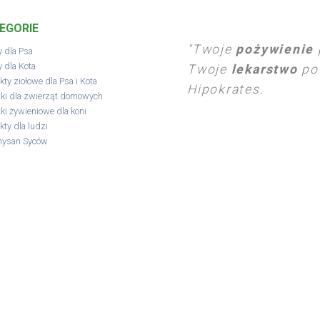
EGORIE
"Twoje
pożywienie
 dla Psa
 dla Kota
Twoje
lekarstwo
pow
kty ziołowe dla Psa i Kota
Hipokrates.
ki dla zwierząt domowych
ki żywieniowe dla koni
kty dla ludzi
hysan Syców