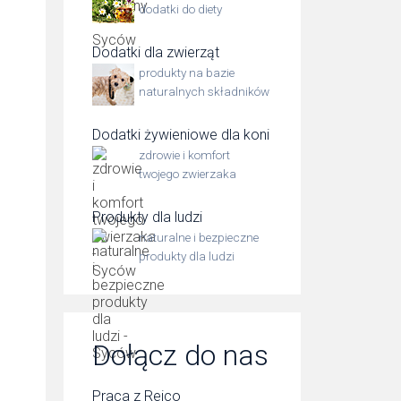
dodatki do diety
Dodatki dla zwierząt
produkty na bazie
naturalnych składników
Dodatki żywieniowe dla koni
zdrowie i komfort
twojego zwierzaka
Produkty dla ludzi
naturalne i bezpieczne
produkty dla ludzi
Dołącz do nas
Praca z Reico