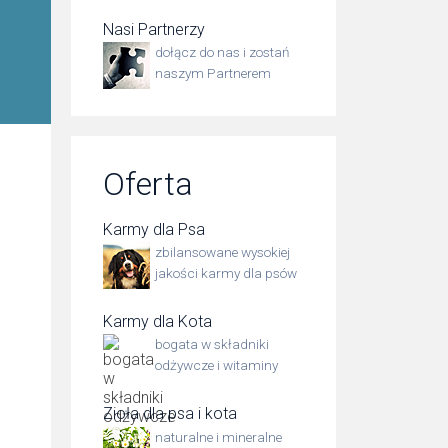
Nasi Partnerzy
dołącz do nas i zostań
naszym Partnerem
Oferta
Karmy dla Psa
zbilansowane wysokiej
jakości karmy dla psów
Karmy dla Kota
bogata w składniki
odżywcze i witaminy
Zioła dla psa i kota
naturalne i mineralne