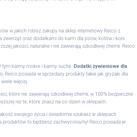
ów w jakich robisz zakupy na sklep internetowy Reico z
a zwierząt oraz dodatkami do karm dla psów, kotów i koni.
szej jakości, naturalne i nie zawierają szkodliwej chemii. Reico
W tym karmy mokre i karmy suche.
Dodatki żywieniowe dla
o, Reico posiada w sprzedaży produkty takie jak gryzaki dla
 wiele więcej.
ści, które nie zawierają szkodliwej chemii, w 100% bezpieczne
yższej niż te, które znasz na co dzień w sklepach.
 jakość swojego życia i świadomie szukasz w sklepach
a produktów to będziesz zachwycona/ny! Reico posiada je