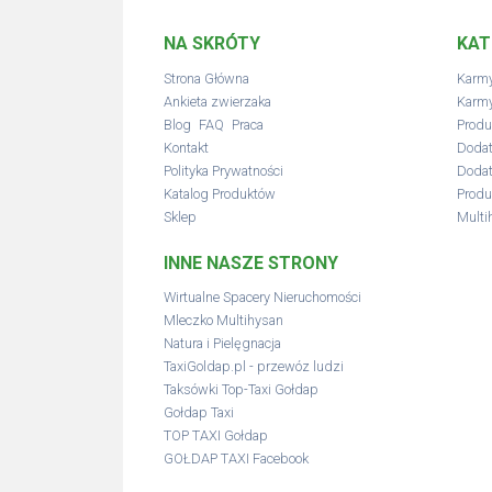
NA SKRÓTY
KAT
Strona Główna
Karmy
Ankieta zwierzaka
Karmy
,
,
Blog
FAQ
Praca
Produ
Kontakt
Dodat
Polityka Prywatności
Dodat
Katalog Produktów
Produ
Sklep
Multi
INNE NASZE STRONY
Wirtualne Spacery Nieruchomości
Mleczko Multihysan
Natura i Pielęgnacja
TaxiGoldap.pl - przewóz ludzi
Taksówki Top-Taxi Gołdap
Gołdap Taxi
TOP TAXI Gołdap
GOŁDAP TAXI Facebook