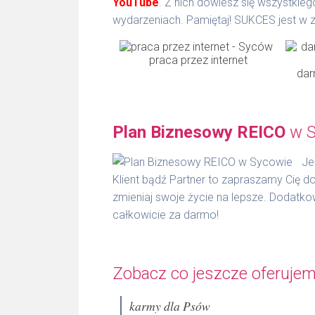
YouTube
. Z nich dowiesz się wszystkie
wydarzeniach. Pamiętaj! SUKCES jest w z
praca przez internet
dar
Plan Biznesowy REICO
w S
Je
Klient bądź Partner to zapraszamy Cię d
zmieniaj swoje życie na lepsze. Dodatko
całkowicie za darmo!
Zobacz co jeszcze oferujem
karmy dla Psów