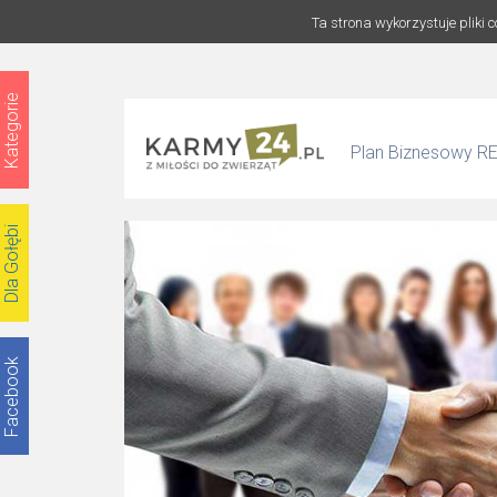
Ta strona wykorzystuje pliki 
Kategorie
Plan Biznesowy R
Dla Gołębi
Facebook