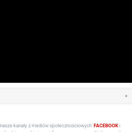
 nasze kanały z mediów społecznościowych:
FACEBOOK
i