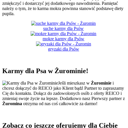
zmiękczyć i dostarczyć jej dodatkowego nawodnienia. Pamiętać
należy o tym, że to karma mokra powinna stanowić podstawę diety
pupila.
suche karmy dla Psów
mokre karmy dla Psów
gryzaki dla Psów
Karmy dla Psa
w Żurominie!
Jeśli mieszkasz w
Żurominie
i
chcesz dołączyć do REICO jako Klient bądź Partner to zapraszamy
Cię do kontaktu. Dołącz do zadowolonych osób z oferty REICO i
zmieniaj swoje życie na lepsze. Dodatkowo nasz Pierwszy partner z
Żuromina
otrzyma od nas coś całkowicie za darmo!
Zobacz co jeszcze oferujemy dla Ciebie