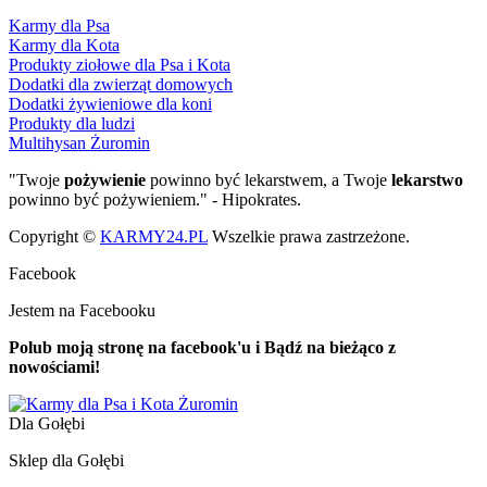
Karmy dla Psa
Karmy dla Kota
Produkty ziołowe dla Psa i Kota
Dodatki dla zwierząt domowych
Dodatki żywieniowe dla koni
Produkty dla ludzi
Multihysan Żuromin
"Twoje
pożywienie
powinno być lekarstwem, a Twoje
lekarstwo
powinno być pożywieniem." - Hipokrates.
Copyright ©
KARMY24.PL
Wszelkie prawa zastrzeżone.
Facebook
Jestem na Facebooku
Polub moją stronę na facebook'u i Bądź na bieżąco z
nowościami!
Dla Gołębi
Sklep dla Gołębi