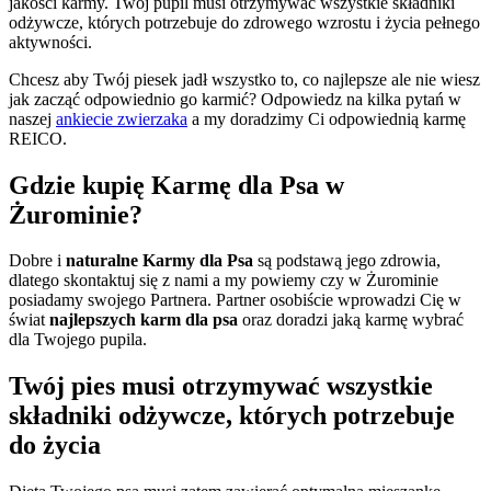
jakości karmy. Twój pupil musi otrzymywać wszystkie składniki
odżywcze, których potrzebuje do zdrowego wzrostu i życia pełnego
aktywności.
Chcesz aby Twój piesek jadł wszystko to, co najlepsze ale nie wiesz
jak zacząć odpowiednio go karmić? Odpowiedz na kilka pytań w
naszej
ankiecie zwierzaka
a my doradzimy Ci odpowiednią karmę
REICO.
Gdzie kupię Karmę dla Psa w
Żurominie?
Dobre i
naturalne Karmy dla Psa
są podstawą jego zdrowia,
dlatego skontaktuj się z nami a my powiemy czy w Żurominie
posiadamy swojego Partnera. Partner osobiście wprowadzi Cię w
świat
najlepszych karm dla psa
oraz doradzi jaką karmę wybrać
dla Twojego pupila.
Twój pies musi otrzymywać wszystkie
składniki odżywcze, których potrzebuje
do życia