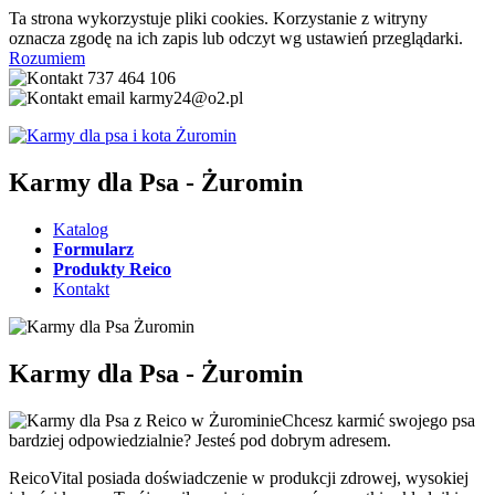
Ta strona wykorzystuje pliki cookies. Korzystanie z witryny
oznacza zgodę na ich zapis lub odczyt wg ustawień przeglądarki.
Rozumiem
737 464 106
karmy24@o2.pl
Karmy dla Psa - Żuromin
Katalog
Formularz
Produkty Reico
Kontakt
Karmy dla Psa - Żuromin
Chcesz karmić swojego psa
bardziej odpowiedzialnie? Jesteś pod dobrym adresem.
ReicoVital posiada doświadczenie w produkcji zdrowej, wysokiej