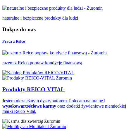
naturalne i bezpieczne produkty dla ludzi
Dołącz do nas
Praca z Reico
razem z Reico popraw kondycję finansową
Produkty REICO-VITAL
Jestem niezależnym dystrybutorem. Polecam naturalne i
wysokowartościowe karmy
oraz dodatki żywieniowe niemieckiej
marki Reico-Vital.