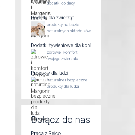
dodatki do diety
Dodatki dla zwierząt
produkty na bazie
naturalnych składników
Dodatki żywieniowe dla koni
zdrowie i komfort
twojego zwierzaka
Produkty dla ludzi
naturalne i bezpieczne
produkty dla ludzi
Dołącz do nas
Praca z Reico