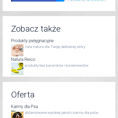
Zobacz także
Produkty pielęgnacyjne
cała natura dla Twojej delikatnej skóry
Natura Reico
produkty bez barwników i konserwantów
Oferta
Karmy dla Psa
zbilansowane wysokiej jakości karmy dla psów