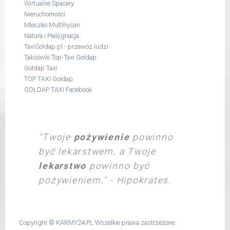
Wirtualne Spacery
Nieruchomości
Mleczko Multihysan
Natura i Pielęgnacja
TaxiGoldap.pl - przewóz ludzi
Taksówki Top-Taxi Gołdap
Gołdap Taxi
TOP TAXI Gołdap
GOŁDAP TAXI Facebook
"Twoje
pożywienie
powinno
być lekarstwem, a Twoje
lekarstwo
powinno być
pożywieniem." - Hipokrates.
Copyright ©
KARMY24.PL
Wszelkie prawa zastrzeżone.