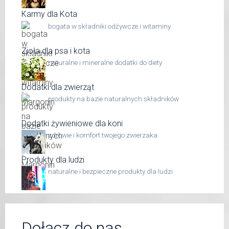
Karmy dla Kota
bogata w składniki odżywcze i witaminy
Zioła dla psa i kota
naturalne i mineralne dodatki do diety
Dodatki dla zwierząt
produkty na bazie naturalnych składników
Dodatki żywieniowe dla koni
zdrowie i komfort twojego zwierzaka
Produkty dla ludzi
naturalne i bezpieczne produkty dla ludzi
Dołącz do nas