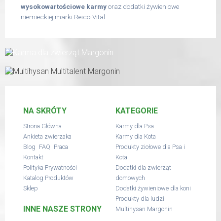
wysokowartościowe karmy
oraz dodatki żywieniowe
niemieckiej marki Reico-Vital.
NA SKRÓTY
KATEGORIE
Strona Główna
Karmy dla Psa
Ankieta zwierzaka
Karmy dla Kota
,
,
Blog
FAQ
Praca
Produkty ziołowe dla Psa i
Kontakt
Kota
Polityka Prywatności
Dodatki dla zwierząt
Katalog Produktów
domowych
Sklep
Dodatki żywieniowe dla koni
Produkty dla ludzi
INNE NASZE STRONY
Multihysan Margonin