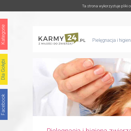
Ta strona wykorzystuje pliki 
Kategorie
Pielęgnacja i higie
Dla Gołębi
Facebook
Pielęgnacja i higiena zwierzą