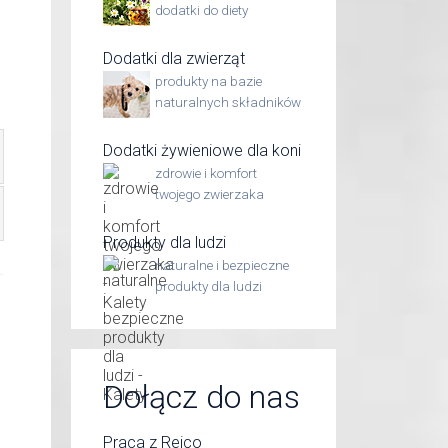
dodatki do diety
Dodatki dla zwierząt
produkty na bazie
naturalnych składników
Dodatki żywieniowe dla koni
zdrowie i komfort
twojego zwierzaka
Produkty dla ludzi
naturalne i bezpieczne
produkty dla ludzi
Dołącz do nas
Praca z Reico