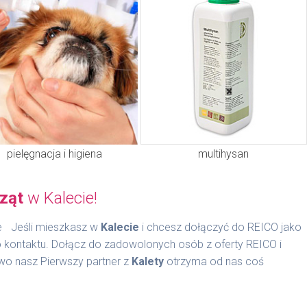
pielęgnacja i higiena
multihysan
rząt
w Kalecie!
Jeśli mieszkasz w
Kalecie
i chcesz dołączyć do REICO jako
o kontaktu. Dołącz do zadowolonych osób z oferty REICO i
wo nasz Pierwszy partner z
Kalety
otrzyma od nas coś