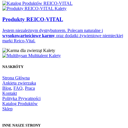
Produkty REICO-VITAL
Jestem niezależnym dystrybutorem. Polecam naturalne i
wysokowartościowe karmy
oraz dodatki żywieniowe niemieckiej
marki Reico-Vital.
NA SKRÓTY
Strona Główna
Ankieta zwierzaka
Blog
,
FAQ
,
Praca
Kontakt
Polityka Prywatności
Katalog Produktów
Sklep
INNE NASZE STRONY