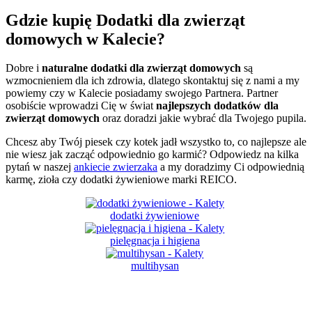
Gdzie kupię Dodatki dla zwierząt
domowych w Kalecie?
Dobre i
naturalne dodatki dla zwierząt domowych
są
wzmocnieniem dla ich zdrowia, dlatego skontaktuj się z nami a my
powiemy czy w Kalecie posiadamy swojego Partnera. Partner
osobiście wprowadzi Cię w świat
najlepszych dodatków dla
zwierząt domowych
oraz doradzi jakie wybrać dla Twojego pupila.
Chcesz aby Twój piesek czy kotek jadł wszystko to, co najlepsze ale
nie wiesz jak zacząć odpowiednio go karmić? Odpowiedz na kilka
pytań w naszej
ankiecie zwierzaka
a my doradzimy Ci odpowiednią
karmę, zioła czy dodatki żywieniowe marki REICO.
dodatki żywieniowe
pielęgnacja i higiena
multihysan