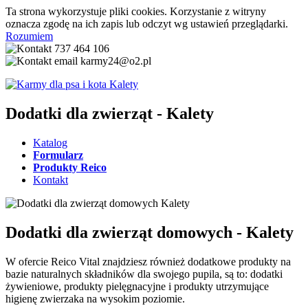
Ta strona wykorzystuje pliki cookies. Korzystanie z witryny
oznacza zgodę na ich zapis lub odczyt wg ustawień przeglądarki.
Rozumiem
737 464 106
karmy24@o2.pl
Dodatki dla zwierząt - Kalety
Katalog
Formularz
Produkty Reico
Kontakt
Dodatki dla zwierząt domowych - Kalety
W ofercie Reico Vital znajdziesz również dodatkowe produkty na
bazie naturalnych składników dla swojego pupila, są to: dodatki
żywieniowe, produkty pielęgnacyjne i produkty utrzymujące
higienę zwierzaka na wysokim poziomie.