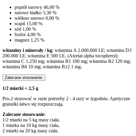
popiół surowy 46,00 %
surowe białko 5,30 %
włókno surowe 0,90 %
wapń 15,00 %
sód 1,00 %
fosfor 4,00 %
magnez 1,25 %
witaminy i minerały / kg
: witamina A 2.000.000 I.E; witamina D3
200.000 I.E; witamina E 500 I.E. (Atzetat alpha tocopherol);
witamina C 1.250 mg; witamina B1 100 mg; witamina B2 120 mg;
witamina B6 10 mg; witamina B12 1 mg.
Zalecane stosowanie:
1/2 miarki = 2,5 g
Pro-2 stosować w razie potrzeby 2 - 4 razy w tygodniu. Apetyczne
granulki łatwo się rozpuszczają.
Zalecane stosowanie
:
1/2 miarki na 5 kg masy ciała,
1 miarka na 10 kg masy ciała,
2 miarki na 20 kg masy ciała.