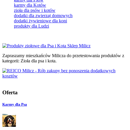
karmy dla Kotów
zioła dla psów i kotów
dodatki dla zwierząt domowych
dodatki żywieniowe dla koni
produkty dla Ludzi
Zapraszamy mieszkańców Milicza do przetestowania produktów z
kategorii: Zioła dla psa i kota.
Oferta
Karmy dla Psa