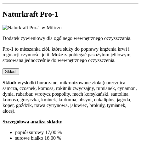
Naturkraft Pro-1
Dodatek żywieniowy dla ogólnego wewnętrznego oczyszczania.
Pro-1 to mieszanka ziół, która służy do poprawy krążenia krwi i
regulacji czynności jelit. Może zapobiegać pasożytom jelitowym,
stosowana jednocześnie do wewnętrznego oczyszczenia.
Skład:
Skład:
wysłodki buraczane, mikronizowane zioła (narecznica
samcza, czosnek, komosa, rokitnik zwyczajny, rumianek, cynamon,
dynia, rabarbar, wrotycz pospolity, mech korsykański, santolina,
komosa, goryczka, kminek, kurkuma, absynt, eukaliptus, jagoda,
koper, goździk, trawa cytrynowa, jałowiec, brokuły, tymianek,
aloes).
Szczegółowa analiza składu:
popiół surowy 17,00 %
surowe białko 16,00 %