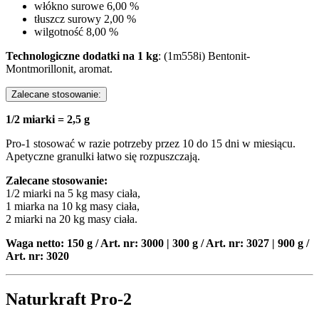
włókno surowe 6,00 %
tłuszcz surowy 2,00 %
wilgotność 8,00 %
Technologiczne dodatki na 1 kg
: (1m558i) Bentonit-
Montmorillonit, aromat.
Zalecane stosowanie:
1/2 miarki = 2,5 g
Pro-1 stosować w razie potrzeby przez 10 do 15 dni w miesiącu.
Apetyczne granulki łatwo się rozpuszczają.
Zalecane stosowanie:
1/2 miarki na 5 kg masy ciała,
1 miarka na 10 kg masy ciała,
2 miarki na 20 kg masy ciała.
Waga netto: 150 g / Art. nr: 3000 | 300 g / Art. nr: 3027 | 900 g /
Art. nr: 3020
Naturkraft Pro-2