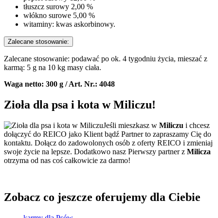
tłuszcz surowy 2,00 %
włókno surowe 5,00 %
witaminy: kwas askorbinowy.
Zalecane stosowanie:
Zalecane stosowanie: podawać po ok. 4 tygodniu życia, mieszać z
karmą: 5 g na 10 kg masy ciała.
Waga netto: 300 g / Art. Nr.: 4048
Zioła dla psa i kota
w Miliczu!
Jeśli mieszkasz w
Miliczu
i chcesz
dołączyć do REICO jako Klient bądź Partner to zapraszamy Cię do
kontaktu. Dołącz do zadowolonych osób z oferty REICO i zmieniaj
swoje życie na lepsze. Dodatkowo nasz Pierwszy partner z
Milicza
otrzyma od nas coś całkowicie za darmo!
Zobacz co jeszcze oferujemy dla Ciebie
karmy dla Psów