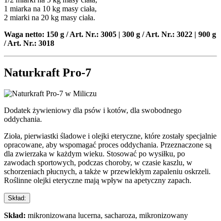
1 miarka na 10 kg masy ciała,
2 miarki na 20 kg masy ciała.
Waga netto: 150 g / Art. Nr.: 3005 | 300 g / Art. Nr.: 3022 | 900 g
/ Art. Nr.: 3018
Naturkraft Pro-7
Dodatek żywieniowy dla psów i kotów, dla swobodnego
oddychania.
Zioła, pierwiastki śladowe i olejki eteryczne, które zostały specjalnie
opracowane, aby wspomagać proces oddychania. Przeznaczone są
dla zwierzaka w każdym wieku. Stosować po wysiłku, po
zawodach sportowych, podczas choroby, w czasie kaszlu, w
schorzeniach płucnych, a także w przewlekłym zapaleniu oskrzeli.
Roślinne olejki eteryczne mają wpływ na apetyczny zapach.
Skład:
Skład:
mikronizowana lucerna, sacharoza, mikronizowany