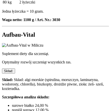
80 kg
2 łyżeczki
Jedna łyżeczka = 10 gram.
Waga netto: 1100 g / Art. Nr.: 3030
Aufbau-Vital
Suplement diety dla szczeniąt.
Optymalny rozwój szczeniąt wszystkich ras.
Skład:
Skład:
Skład: algi morskie (spirulina, morszczyn, laminaryna,
wodorosty, chlorella), biszkopty, drożdże piwne, zioła: żeń- szeń,
kozieradka.
Szczegółowa analiza składu:
surowe białko 24,00 %
popiół surowy 12,00 %