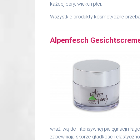
każdej cery, wieku i płci.
Wszystkie produkty kosmetyczne przeba
Alpenfesch Gesichtscrem
wrażliwą do intensywnej pielęgnacji i łag
zapewniają skórze gładkość i elastycznoś