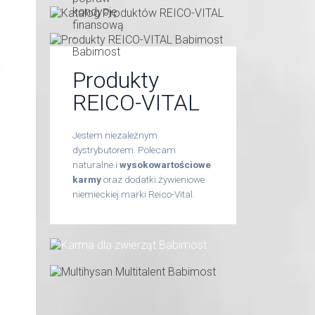
Produkty
REICO-VITAL
Jestem niezależnym
dystrybutorem. Polecam
naturalne i
wysokowartościowe
karmy
oraz dodatki żywieniowe
niemieckiej marki Reico-Vital.