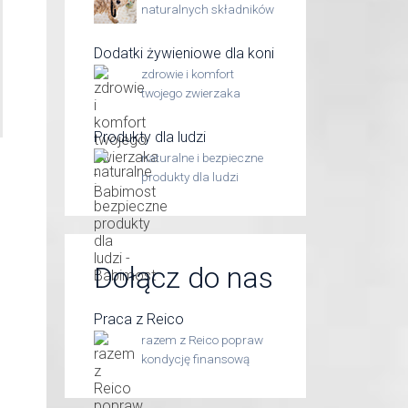
naturalnych składników
Dodatki żywieniowe dla koni
zdrowie i komfort
twojego zwierzaka
Produkty dla ludzi
naturalne i bezpieczne
produkty dla ludzi
Dołącz do nas
Praca z Reico
razem z Reico popraw
kondycję finansową