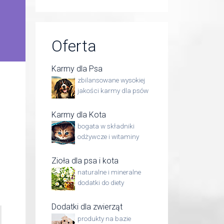
Oferta
Karmy dla Psa
zbilansowane wysokiej
jakości karmy dla psów
Karmy dla Kota
bogata w składniki
odżywcze i witaminy
Zioła dla psa i kota
naturalne i mineralne
dodatki do diety
Dodatki dla zwierząt
produkty na bazie