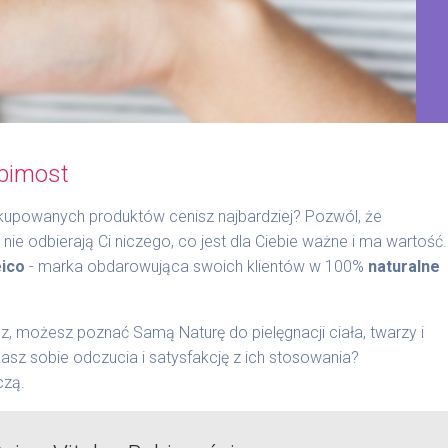
abimost
 kupowanych produktów cenisz najbardziej? Pozwól, że
ie odbierają Ci niczego, co jest dla Ciebie ważne i ma wartość.
ico
- marka obdarowująca swoich klientów w 100%
naturalne
esz, możesz poznać Samą Naturę do pielęgnacji ciała, twarzy i
asz sobie odczucia i satysfakcję z ich stosowania?
czą.