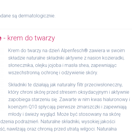
dane są dermatologicznie.
e
- krem do twarzy
Krem do twarzy na dzień Alpenfesch® zawiera w swoim
składzie naturalne składniki aktywne z nasion kozieradki,
słonecznika, olejku jojoba i masła shea, zapewniając
wszechstronną ochronę i odżywienie skóry.
Składniki te działają jak naturalny filtr przeciwsłoneczny,
który chroni skórę przed stresem oksydacyjnym i aktywnie
zapobiega starzeniu się. Zawarte w nim kwas hialuronowy i
koenzym Q10 spłycają pierwsze zmarszczki i zapewniają
młody i świeży wygląd. Może być stosowany na skórę
odzenia podrażnień. Naturalne składniki, wysokiej jakości
ć, nawilżają oraz chronią przed utratą wilgoci. Naturalna