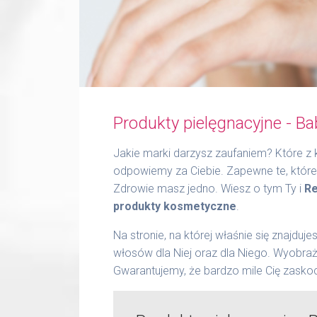
Produkty pielęgnacyjne - B
Jakie marki darzysz zaufaniem? Które z
odpowiemy za Ciebie. Zapewne te, które n
Zdrowie masz jedno. Wiesz o tym Ty i
Re
produkty kosmetyczne
.
Na stronie, na której właśnie się znajduj
włosów dla Niej oraz dla Niego. Wyobraż
Gwarantujemy, że bardzo mile Cię zasko