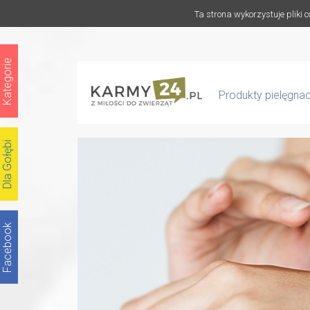
Ta strona wykorzystuje pliki 
Kategorie
Produkty pielęgna
Dla Gołębi
Facebook