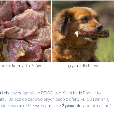
mokre karmy dla Psów
gryzaki dla Psów
u
i chcesz dołączyć do REICO jako Klient bądź Partner to
ktu. Dołącz do zadowolonych osób z oferty REICO i zmieniaj
Dodatkowo nasz Pierwszy partner z
Żywca
otrzyma od nas coś