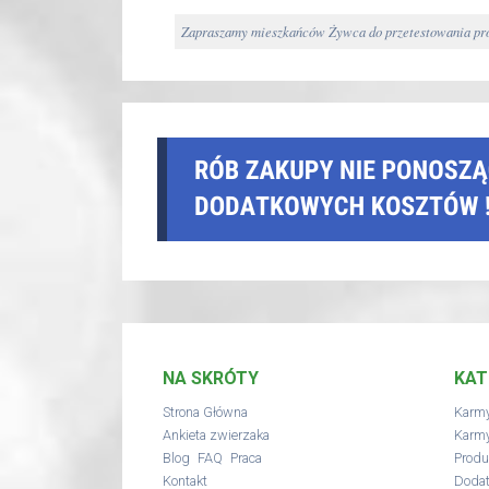
Zapraszamy mieszkańców Żywca do przetestowania pro
NA SKRÓTY
KAT
Strona Główna
Karmy
Ankieta zwierzaka
Karmy
,
,
Blog
FAQ
Praca
Produ
Kontakt
Dodat