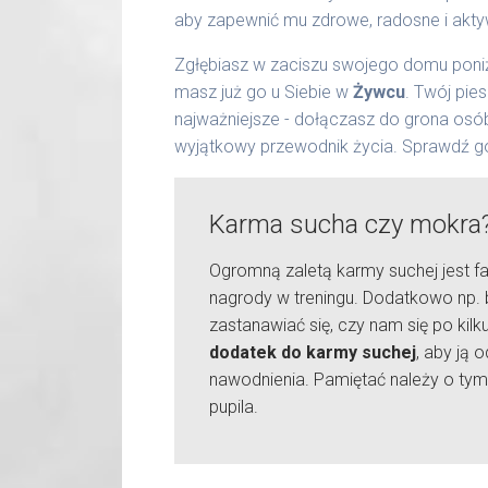
aby zapewnić mu zdrowe, radosne i akty
Zgłębiasz w zaciszu swojego domu poniż
masz już go u Siebie w
Żywcu
. Twój pie
najważniejsze - dołączasz do grona osó
wyjątkowy przewodnik życia. Sprawdź g
Karma sucha czy mokra
Ogromną zaletą karmy suchej jest fa
nagrody w treningu. Dodatkowo np. 
zastanawiać się, czy nam się po kil
dodatek do karmy suchej
, aby ją
nawodnienia. Pamiętać należy o tym
pupila.