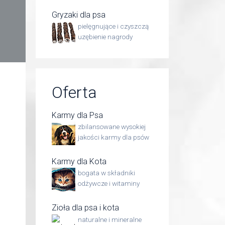
Gryzaki dla psa
pielęgnujące i czyszczą
uzębienie nagrody
Oferta
Karmy dla Psa
zbilansowane wysokiej
jakości karmy dla psów
Karmy dla Kota
bogata w składniki
odżywcze i witaminy
Zioła dla psa i kota
naturalne i mineralne