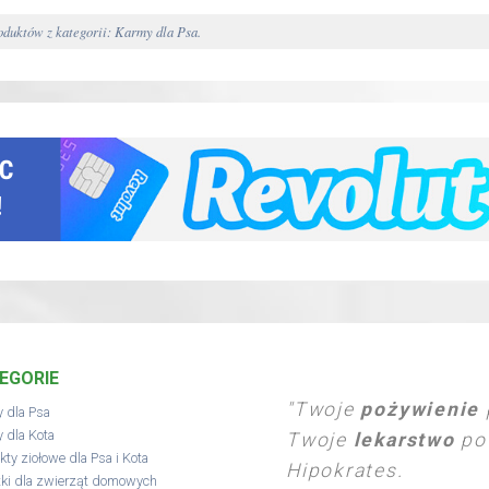
duktów z kategorii: Karmy dla Psa.
EGORIE
"Twoje
pożywienie
 dla Psa
 dla Kota
Twoje
lekarstwo
pow
kty ziołowe dla Psa i Kota
Hipokrates.
ki dla zwierząt domowych