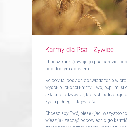
Karmy dla Psa - Żywiec
Chcesz karmić swojego psa bardziej odp
pod dobrym adresem.
ReicoVital posiada doświadczenie w prod
wysokiej jakości karmy. Twój pupil musi
składniki odżywcze, których potrzebuje 
życia pełnego aktywności.
Chcesz aby Twój piesek jadł wszystko to,
wiesz jak zacząć odpowiednio go karmić