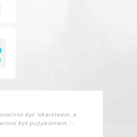
powinno być lekarstwem, a
inno być pożywieniem." -