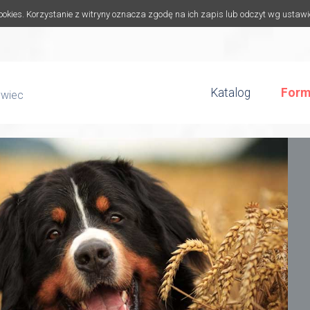
cookies. Korzystanie z witryny oznacza zgodę na ich zapis lub odczyt wg ustaw
Katalog
Form
ywiec