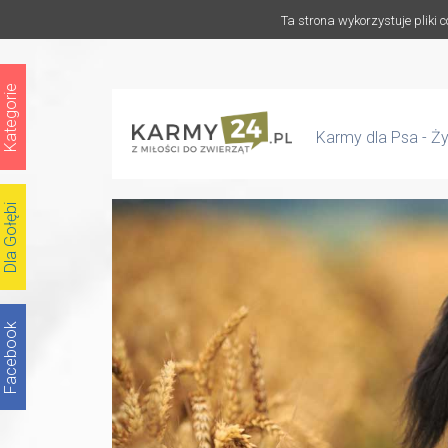
Ta strona wykorzystuje pliki 
Kategorie
Karmy dla Psa - Ż
Dla Gołębi
Facebook