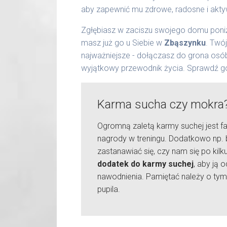
aby zapewnić mu zdrowe, radosne i akty
Zgłębiasz w zaciszu swojego domu poniż
masz już go u Siebie w
Zbąszynku
. Twó
najważniejsze - dołączasz do grona osó
wyjątkowy przewodnik życia. Sprawdź g
Karma sucha czy mokra
Ogromną zaletą karmy suchej jest fa
nagrody w treningu. Dodatkowo np. 
zastanawiać się, czy nam się po kil
dodatek do karmy suchej
, aby ją
nawodnienia. Pamiętać należy o tym
pupila.