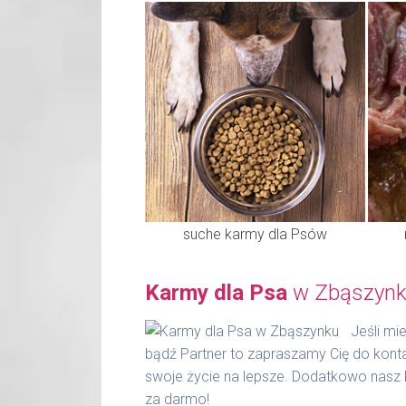
suche karmy dla Psów
Karmy dla Psa
w Zbąszynk
Jeśli m
bądź Partner to zapraszamy Cię do kont
swoje życie na lepsze. Dodatkowo nasz 
za darmo!