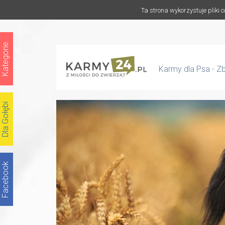
Ta strona wykorzystuje pliki 
Kategorie
Karmy dla Psa - Z
Dla Gołębi
Facebook