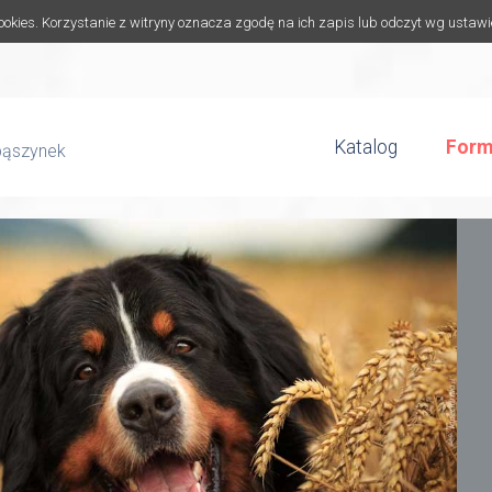
cookies. Korzystanie z witryny oznacza zgodę na ich zapis lub odczyt wg ustaw
Katalog
Form
bąszynek