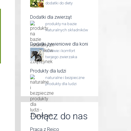
dodatki do diety
Dodatki dla zwierząt
produkty na bazie
naturalnych składników
Dodatki żywieniowe dla koni
zdrowie i komfort
twojego zwierzaka
Produkty dla ludzi
naturalne i bezpieczne
produkty dla ludzi
Dołącz do nas
Praca z Reico