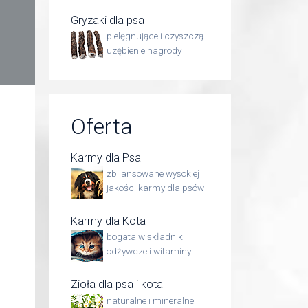
Gryzaki dla psa
pielęgnujące i czyszczą
uzębienie nagrody
Oferta
Karmy dla Psa
zbilansowane wysokiej
jakości karmy dla psów
Karmy dla Kota
bogata w składniki
odżywcze i witaminy
Zioła dla psa i kota
naturalne i mineralne