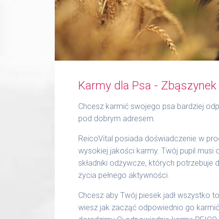
Karmy dla Psa - Zbąszynek
Chcesz karmić swojego psa bardziej odp
pod dobrym adresem.
ReicoVital posiada doświadczenie w prod
wysokiej jakości karmy. Twój pupil musi
składniki odżywcze, których potrzebuje 
życia pełnego aktywności.
Chcesz aby Twój piesek jadł wszystko to,
wiesz jak zacząć odpowiednio go karmić