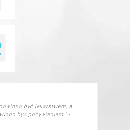
powinno być lekarstwem, a
inno być pożywieniem." -