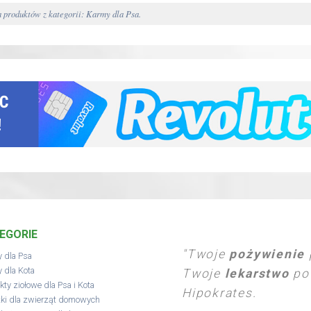
produktów z kategorii: Karmy dla Psa.
EGORIE
"Twoje
pożywienie
 dla Psa
 dla Kota
Twoje
lekarstwo
pow
kty ziołowe dla Psa i Kota
Hipokrates.
ki dla zwierząt domowych