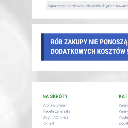
Zapraszamy mieszkańców Zbąszynka do przetestowania 
NA SKRÓTY
KAT
Strona Główna
Karmy
Ankieta zwierzaka
Karmy
,
,
Blog
FAQ
Praca
Produ
Kontakt
Dodat