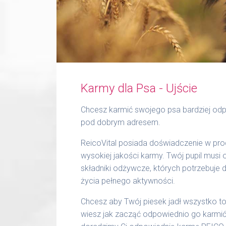
Karmy dla Psa - Ujście
Chcesz karmić swojego psa bardziej odp
pod dobrym adresem.
ReicoVital posiada doświadczenie w prod
wysokiej jakości karmy. Twój pupil musi
składniki odżywcze, których potrzebuje 
życia pełnego aktywności.
Chcesz aby Twój piesek jadł wszystko to,
wiesz jak zacząć odpowiednio go karmić