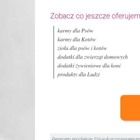
Zobacz co jeszcze oferujem
karmy dla Psów
karmy dla Kotów
zioła dla psów i kotów
dodatki dla zwierząt domowych
dodatki żywieniowe dla koni
produkty dla Ludzi
Zapraszamy mieszkańców Ujścia do przetestowania pro