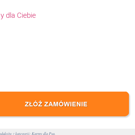
y dla Ciebie
duktów z kategorii: Karmy dla Psa.