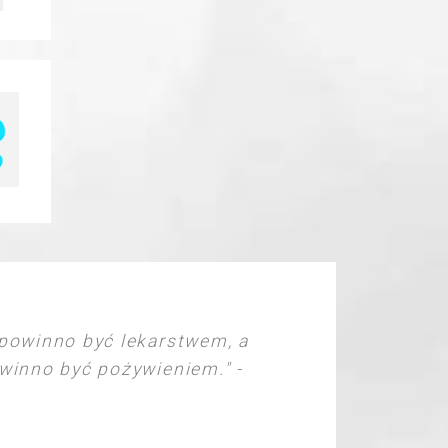
powinno być lekarstwem, a
inno być pożywieniem." -