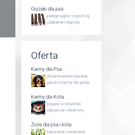
Gryzaki dla psa
pielęgnujące i czyszczą
uzębienie nagrody
Oferta
Karmy dla Psa
zbilansowane wysokiej
jakości karmy dla psów
Karmy dla Kota
bogata w składniki
odżywcze i witaminy
Zioła dla psa i kota
naturalne i mineralne