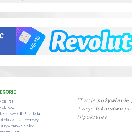
EGORIE
"Twoje
pożywienie
 dla Psa
 dla Kota
Twoje
lekarstwo
pow
kty ziołowe dla Psa i Kota
Hipokrates.
ki dla zwierząt domowych
ki żywieniowe dla koni