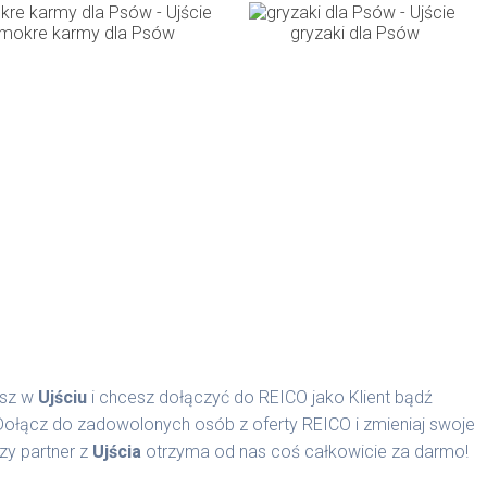
mokre karmy dla Psów
gryzaki dla Psów
asz w
Ujściu
i chcesz dołączyć do REICO jako Klient bądź
 Dołącz do zadowolonych osób z oferty REICO i zmieniaj swoje
zy partner z
Ujścia
otrzyma od nas coś całkowicie za darmo!