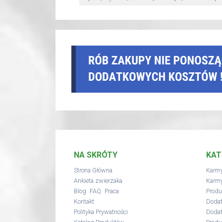
NA SKRÓTY
KAT
Strona Główna
Karmy
Ankieta zwierzaka
Karmy
,
,
Blog
FAQ
Praca
Produ
Kontakt
Dodat
Polityka Prywatności
Dodat