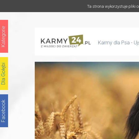
Ta strona wykorzystuje pliki 
Kategorie
Karmy dla Psa - Uj
Dla Gołębi
Facebook