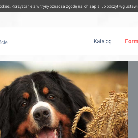
cookies. Korzystanie z witryny oznacza zgodę na ich zapis lub odczyt wg ustaw
Katalog
Form
ście