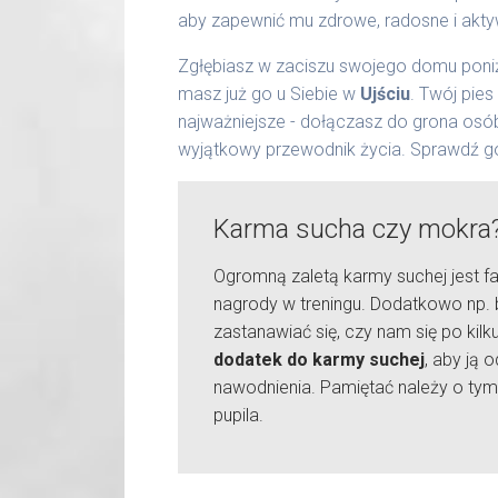
aby zapewnić mu zdrowe, radosne i akty
Zgłębiasz w zaciszu swojego domu poniż
masz już go u Siebie w
Ujściu
. Twój pie
najważniejsze - dołączasz do grona osó
wyjątkowy przewodnik życia. Sprawdź g
Karma sucha czy mokra
Ogromną zaletą karmy suchej jest fa
nagrody w treningu. Dodatkowo np. 
zastanawiać się, czy nam się po kil
dodatek do karmy suchej
, aby ją
nawodnienia. Pamiętać należy o tym
pupila.