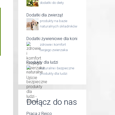
dodatki do diety
Dodatki dla zwierząt
produkty na bazie
naturalnych składników
Dodatki żywieniowe dla koni
zdrowie i komfort
twojego zwierzaka
Produkty dla ludzi
naturalne i bezpieczne
produkty dla ludzi
Dołącz do nas
Praca z Reico