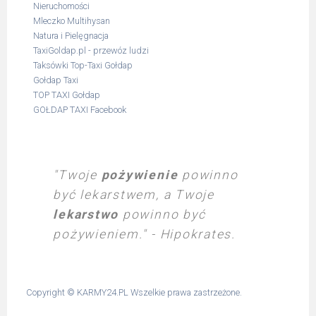
Nieruchomości
Mleczko Multihysan
Natura i Pielęgnacja
TaxiGoldap.pl - przewóz ludzi
Taksówki Top-Taxi Gołdap
Gołdap Taxi
TOP TAXI Gołdap
GOŁDAP TAXI Facebook
"Twoje
pożywienie
powinno
być lekarstwem, a Twoje
lekarstwo
powinno być
pożywieniem." - Hipokrates.
Copyright ©
KARMY24.PL
Wszelkie prawa zastrzeżone.