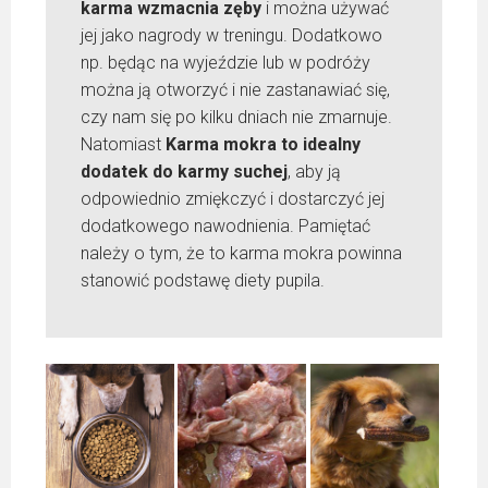
karma wzmacnia zęby
i można używać
jej jako nagrody w treningu. Dodatkowo
np. będąc na wyjeździe lub w podróży
można ją otworzyć i nie zastanawiać się,
czy nam się po kilku dniach nie zmarnuje.
Natomiast
Karma mokra to idealny
dodatek do karmy suchej
, aby ją
odpowiednio zmiękczyć i dostarczyć jej
dodatkowego nawodnienia. Pamiętać
należy o tym, że to karma mokra powinna
stanowić podstawę diety pupila.