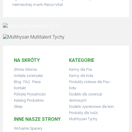
niemieckiej marki Reico-Vital.
NA SKRÓTY
KATEGORIE
Strona Główna
Karmy dla Psa
Ankieta zwierzaka
Karmy dla Kota
,
,
Blog
FAQ
Praca
Produkty ziołowe dla Psa i
Kontakt
Kota
Polityka Prywatności
Dodatki dla zwierząt
Katalog Produktów
domowych
Sklep
Dodatki żywieniowe dla koni
Produkty dla ludzi
INNE NASZE STRONY
Multihysan Tychy
Wirtualne Spacery