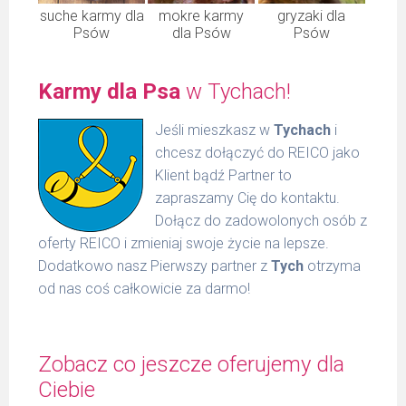
suche karmy dla
mokre karmy
gryzaki dla
Psów
dla Psów
Psów
Karmy dla Psa
w Tychach!
Jeśli mieszkasz w
Tychach
i
chcesz dołączyć do REICO jako
Klient bądź Partner to
zapraszamy Cię do kontaktu.
Dołącz do zadowolonych osób z
oferty REICO i zmieniaj swoje życie na lepsze.
Dodatkowo nasz Pierwszy partner z
Tych
otrzyma
od nas coś całkowicie za darmo!
Zobacz co jeszcze oferujemy dla
Ciebie