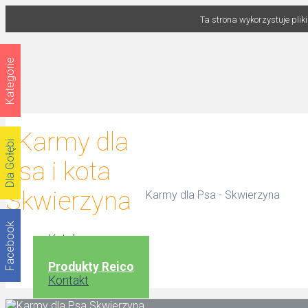
Ta strona wykorzystuje plik
Kategorie
Dla Gołębi
Karmy dla Psa - Skwierzyna
Facebook
Katalog
Formularz
Produkty Reico
Kontakt