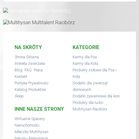
NA SKRÓTY
KATEGORIE
Strona Główna
Karmy dla Psa
Ankieta zwierzaka
Karmy dla Kota
,
,
Blog
FAQ
Praca
Produkty ziołowe dla Psa i
Kontakt
Kota
Polityka Prywatności
Dodatki dla zwierząt
Katalog Produktów
domowych
Sklep
Dodatki żywieniowe dla koni
Produkty dla ludzi
INNE NASZE STRONY
Multihysan Racibórz
Wirtualne Spacery
Nieruchomości
Mleczko Multihysan
Natura i Pielęgnacja