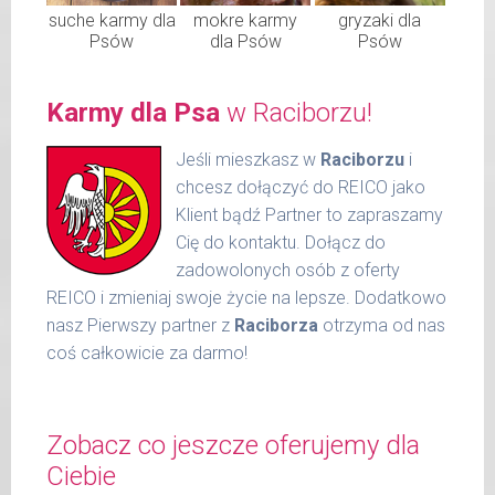
suche karmy dla
mokre karmy
gryzaki dla
Psów
dla Psów
Psów
Karmy dla Psa
w Raciborzu!
Jeśli mieszkasz w
Raciborzu
i
chcesz dołączyć do REICO jako
Klient bądź Partner to zapraszamy
Cię do kontaktu. Dołącz do
zadowolonych osób z oferty
REICO i zmieniaj swoje życie na lepsze. Dodatkowo
nasz Pierwszy partner z
Raciborza
otrzyma od nas
coś całkowicie za darmo!
Zobacz co jeszcze oferujemy dla
Ciebie