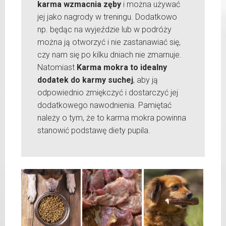
karma wzmacnia zęby
i można używać
jej jako nagrody w treningu. Dodatkowo
np. będąc na wyjeździe lub w podróży
można ją otworzyć i nie zastanawiać się,
czy nam się po kilku dniach nie zmarnuje.
Natomiast
Karma mokra to idealny
dodatek do karmy suchej
, aby ją
odpowiednio zmiękczyć i dostarczyć jej
dodatkowego nawodnienia. Pamiętać
należy o tym, że to karma mokra powinna
stanowić podstawę diety pupila.