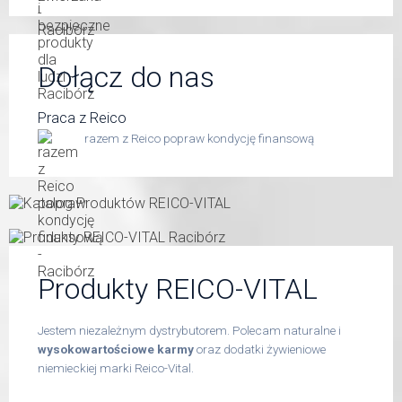
Dołącz do nas
Praca z Reico
razem z Reico popraw kondycję finansową
Produkty REICO-VITAL
Jestem niezależnym dystrybutorem. Polecam naturalne i
wysokowartościowe karmy
oraz dodatki żywieniowe
niemieckiej marki Reico-Vital.