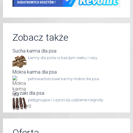
Zobacz także
Sucha karma dla psa
karmy dla psów w każdym wieku i rasy
Mokra karma dla psa
pełnowartościowe karmy mokre dla psa
Gryzaki dla psa
pielęgnujące i czyszczą uzębienie nagrody
Oferta