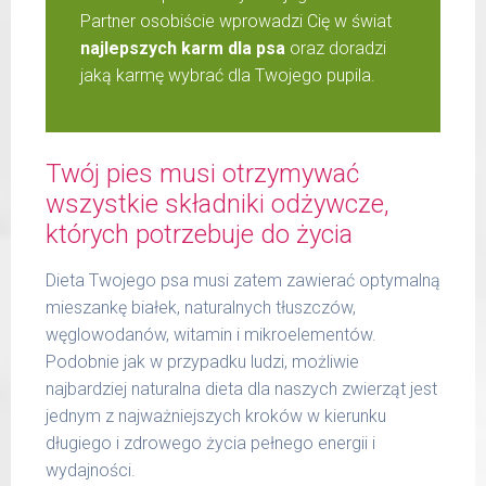
Partner osobiście wprowadzi Cię w świat
najlepszych karm dla psa
oraz doradzi
jaką karmę wybrać dla Twojego pupila.
Twój pies musi otrzymywać
wszystkie składniki odżywcze,
których potrzebuje do życia
Dieta Twojego psa musi zatem zawierać optymalną
mieszankę białek, naturalnych tłuszczów,
węglowodanów, witamin i mikroelementów.
Podobnie jak w przypadku ludzi, możliwie
najbardziej naturalna dieta dla naszych zwierząt jest
jednym z najważniejszych kroków w kierunku
długiego i zdrowego życia pełnego energii i
wydajności.