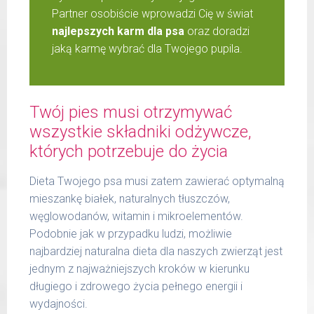
Partner osobiście wprowadzi Cię w świat
najlepszych karm dla psa
oraz doradzi
jaką karmę wybrać dla Twojego pupila.
Twój pies musi otrzymywać
wszystkie składniki odżywcze,
których potrzebuje do życia
Dieta Twojego psa musi zatem zawierać optymalną
mieszankę białek, naturalnych tłuszczów,
węglowodanów, witamin i mikroelementów.
Podobnie jak w przypadku ludzi, możliwie
najbardziej naturalna dieta dla naszych zwierząt jest
jednym z najważniejszych kroków w kierunku
długiego i zdrowego życia pełnego energii i
wydajności.