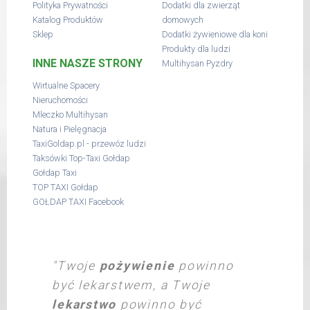
Polityka Prywatności
Dodatki dla zwierząt
Katalog Produktów
domowych
Sklep
Dodatki żywieniowe dla koni
Produkty dla ludzi
INNE NASZE STRONY
Multihysan Pyzdry
Wirtualne Spacery
Nieruchomości
Mleczko Multihysan
Natura i Pielęgnacja
TaxiGoldap.pl - przewóz ludzi
Taksówki Top-Taxi Gołdap
Gołdap Taxi
TOP TAXI Gołdap
GOŁDAP TAXI Facebook
"Twoje
pożywienie
powinno
być lekarstwem, a Twoje
lekarstwo
powinno być