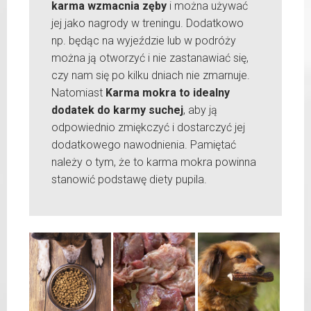
karma wzmacnia zęby
i można używać
jej jako nagrody w treningu. Dodatkowo
np. będąc na wyjeździe lub w podróży
można ją otworzyć i nie zastanawiać się,
czy nam się po kilku dniach nie zmarnuje.
Natomiast
Karma mokra to idealny
dodatek do karmy suchej
, aby ją
odpowiednio zmiękczyć i dostarczyć jej
dodatkowego nawodnienia. Pamiętać
należy o tym, że to karma mokra powinna
stanowić podstawę diety pupila.