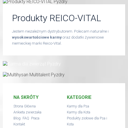
Produkty REICO-VITAL
Jestem niezależnym dystrybutorem. Polecam naturalne i
wysokowartościowe karmy
oraz dodatki żywieniowe
niemieckiej marki Reico-Vital.
NA SKRÓTY
KATEGORIE
Strona Główna
Karmy dla Psa
Ankieta zwierzaka
Karmy dla Kota
,
,
Blog
FAQ
Praca
Produkty ziołowe dla Psa i
Kontakt
Kota