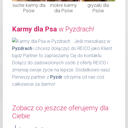
suche karmy dla
mokre karmy
gryzaki dla
Psów
dla Psów
Psów
Karmy dla Psa
w Pyzdrach!
Jeśli mieszkasz w
Pyzdrach
i chcesz dołączyć do REICO jako Klient
bądź Partner to zapraszamy Cię do kontaktu.
Dołącz do zadowolonych osób z oferty REICO i
zmieniaj swoje życie na lepsze. Dodatkowo nasz
Pierwszy partner z
Pyzdr
otrzyma od nas coś
całkowicie za darmo!
Zobacz co jeszcze oferujemy dla
Ciebie