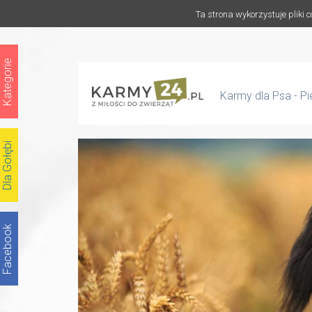
Ta strona wykorzystuje pliki 
Kategorie
Karmy dla Psa - P
Dla Gołębi
Facebook