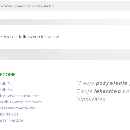
oduktów z kategorii: Karmy dla Psa.
EGORIE
"Twoje
pożywienie
 dla Psa
 dla Kota
Twoje
lekarstwo
pow
kty ziołowe dla Psa i Kota
Hipokrates.
ki dla zwierząt domowych
ki żywieniowe dla koni
kty dla ludzi
hysan Pieszyce