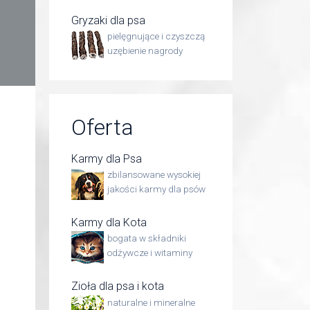
Gryzaki dla psa
pielęgnujące i czyszczą
uzębienie nagrody
Oferta
Karmy dla Psa
zbilansowane wysokiej
jakości karmy dla psów
Karmy dla Kota
bogata w składniki
odżywcze i witaminy
Zioła dla psa i kota
naturalne i mineralne