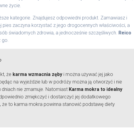
wne życie.
sze kategorie. Znajdujesz odpowiedni produkt. Zamawiasz i
j pies zaczyna korzystać z jego drogocennych właściwości, a
osób świadomych zdrowia, a jednocześnie szczęśliwych.
Reico
 go.
?
kt, że
karma wzmacnia zęby
i można używać jej jako
będąc na wyjeździe lub w podróży można ją otworzyć i nie
ku dniach nie zmarnuje. Natomiast
Karma mokra to idealny
 odpowiednio zmiękczyć i dostarczyć jej dodatkowego
, że to karma mokra powinna stanowić podstawę diety