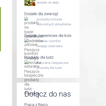
dodatki do diety
Dodatki dla zwierząt
produkty na bazie
naturalnych składników
Dodatki żywieniowe dla koni
zdrowie i komfort
twojego zwierzaka
Produkty dla ludzi
naturalne i bezpieczne
produkty dla ludzi
Dołącz do nas
Praca z Reico