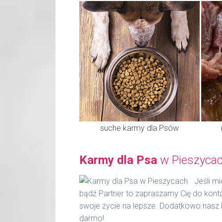
suche karmy dla Psów
Karmy dla Psa
w Pieszycac
Jeśli m
bądź Partner to zapraszamy Cię do kont
swoje życie na lepsze. Dodatkowo nasz 
darmo!