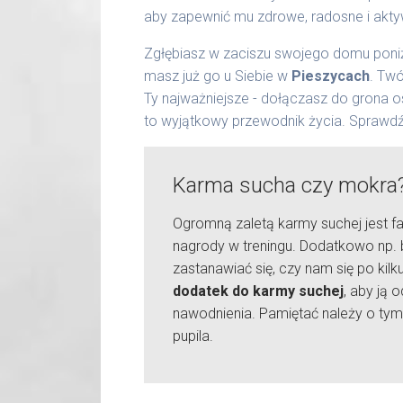
aby zapewnić mu zdrowe, radosne i akty
Zgłębiasz w zaciszu swojego domu poniż
masz już go u Siebie w
Pieszycach
. Twó
Ty najważniejsze - dołączasz do grona 
to wyjątkowy przewodnik życia. Sprawdź
Karma sucha czy mokra
Ogromną zaletą karmy suchej jest fa
nagrody w treningu. Dodatkowo np. 
zastanawiać się, czy nam się po kil
dodatek do karmy suchej
, aby ją
nawodnienia. Pamiętać należy o tym
pupila.