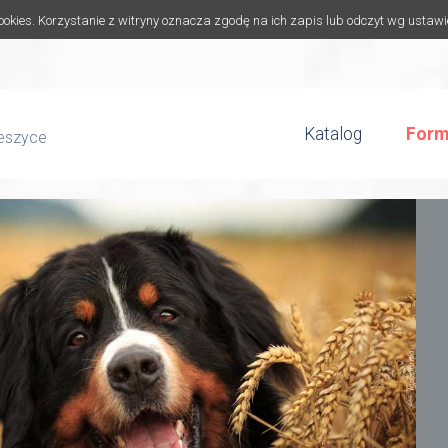
cookies. Korzystanie z witryny oznacza zgodę na ich zapis lub odczyt wg ustaw
Katalog
Form
ieszyce