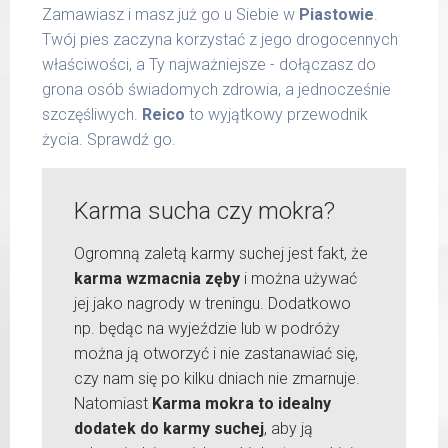
Zamawiasz i masz już go u Siebie w
Piastowie
.
Twój pies zaczyna korzystać z jego drogocennych
właściwości, a Ty najważniejsze - dołączasz do
grona osób świadomych zdrowia, a jednocześnie
szczęśliwych.
Reico
to wyjątkowy przewodnik
życia. Sprawdź go.
Karma sucha czy mokra?
Ogromną zaletą karmy suchej jest fakt, że
karma wzmacnia zęby
i można używać
jej jako nagrody w treningu. Dodatkowo
np. będąc na wyjeździe lub w podróży
można ją otworzyć i nie zastanawiać się,
czy nam się po kilku dniach nie zmarnuje.
Natomiast
Karma mokra to idealny
dodatek do karmy suchej
, aby ją