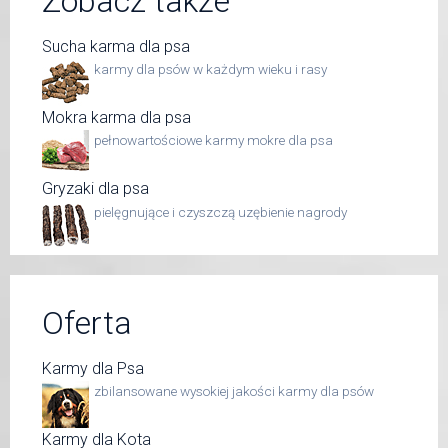
Zobacz także
Sucha karma dla psa
karmy dla psów w każdym wieku i rasy
Mokra karma dla psa
pełnowartościowe karmy mokre dla psa
Gryzaki dla psa
pielęgnujące i czyszczą uzębienie nagrody
Oferta
Karmy dla Psa
zbilansowane wysokiej jakości karmy dla psów
Karmy dla Kota