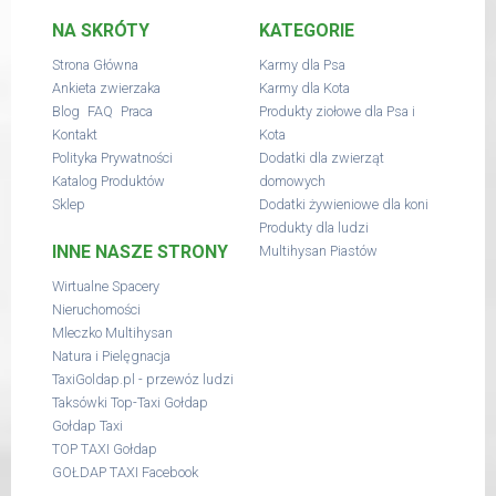
NA SKRÓTY
KATEGORIE
Strona Główna
Karmy dla Psa
Ankieta zwierzaka
Karmy dla Kota
,
,
Blog
FAQ
Praca
Produkty ziołowe dla Psa i
Kontakt
Kota
Polityka Prywatności
Dodatki dla zwierząt
Katalog Produktów
domowych
Sklep
Dodatki żywieniowe dla koni
Produkty dla ludzi
INNE NASZE STRONY
Multihysan Piastów
Wirtualne Spacery
Nieruchomości
Mleczko Multihysan
Natura i Pielęgnacja
TaxiGoldap.pl - przewóz ludzi
Taksówki Top-Taxi Gołdap
Gołdap Taxi
TOP TAXI Gołdap
GOŁDAP TAXI Facebook