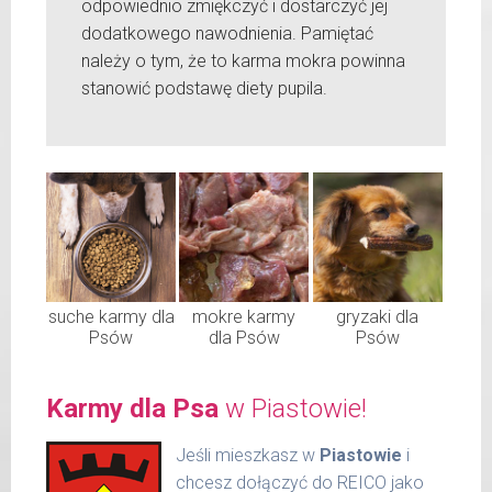
odpowiednio zmiękczyć i dostarczyć jej
dodatkowego nawodnienia. Pamiętać
należy o tym, że to karma mokra powinna
stanowić podstawę diety pupila.
suche karmy dla
mokre karmy
gryzaki dla
Psów
dla Psów
Psów
Karmy dla Psa
w Piastowie!
Jeśli mieszkasz w
Piastowie
i
chcesz dołączyć do REICO jako