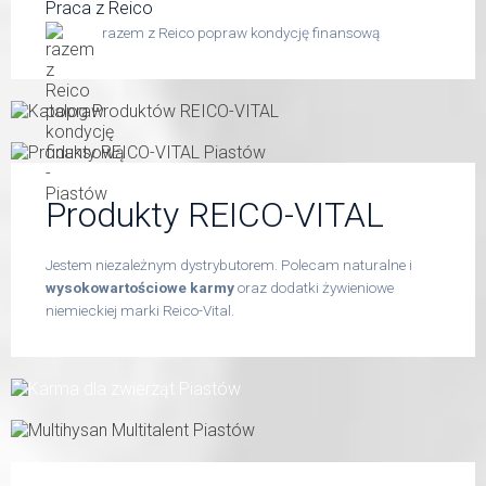
Praca z Reico
razem z Reico popraw kondycję finansową
Produkty REICO-VITAL
Jestem niezależnym dystrybutorem. Polecam naturalne i
wysokowartościowe karmy
oraz dodatki żywieniowe
niemieckiej marki Reico-Vital.