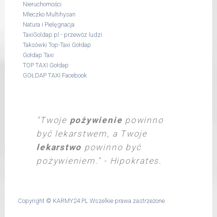
Nieruchomości
Mleczko Multihysan
Natura i Pielęgnacja
TaxiGoldap.pl - przewóz ludzi
Taksówki Top-Taxi Gołdap
Gołdap Taxi
TOP TAXI Gołdap
GOŁDAP TAXI Facebook
"Twoje
pożywienie
powinno
być lekarstwem, a Twoje
lekarstwo
powinno być
pożywieniem." - Hipokrates.
Copyright ©
KARMY24.PL
Wszelkie prawa zastrzeżone.