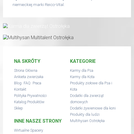
niemieckiej marki Reico-Vital.
NA SKRÓTY
KATEGORIE
Strona Główna
Karmy dla Psa
Ankieta zwierzaka
Karmy dla Kota
,
,
Blog
FAQ
Praca
Produkty ziołowe dla Psa i
Kontakt
Kota
Polityka Prywatności
Dodatki dla zwierząt
Katalog Produktów
domowych
Sklep
Dodatki żywieniowe dla koni
Produkty dla ludzi
INNE NASZE STRONY
Multihysan Ostrołęka
Wirtualne Spacery