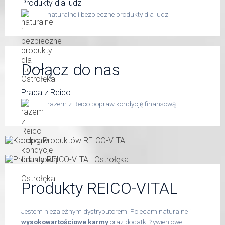
Produkty dla ludzi
naturalne i bezpieczne produkty dla ludzi
Dołącz do nas
Praca z Reico
razem z Reico popraw kondycję finansową
Produkty REICO-VITAL
Jestem niezależnym dystrybutorem. Polecam naturalne i
wysokowartościowe karmy
oraz dodatki żywieniowe