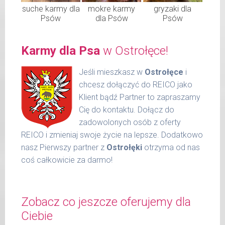
suche karmy dla
mokre karmy
gryzaki dla
Psów
dla Psów
Psów
Karmy dla Psa
w Ostrołęce!
Jeśli mieszkasz w
Ostrołęce
i
chcesz dołączyć do REICO jako
Klient bądź Partner to zapraszamy
Cię do kontaktu. Dołącz do
zadowolonych osób z oferty
REICO i zmieniaj swoje życie na lepsze. Dodatkowo
nasz Pierwszy partner z
Ostrołęki
otrzyma od nas
coś całkowicie za darmo!
Zobacz co jeszcze oferujemy dla
Ciebie