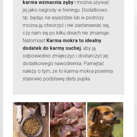
karma wzmacnia zęby
i można używać
jej jako nagrody w treningu. Dodatkowo
np. będąc na wyjeździe lub w podróży
można ją otworzyć i nie zastanawiać się,
czy nam się po kilku dniach nie zmarnuje.
Natomiast
Karma mokra to idealny
dodatek do karmy suchej
, aby ją
odpowiednio zmiękczyć i dostarczyć jej
dodatkowego nawodnienia. Pamiętać
należy o tym, że to karma mokra powinna
stanowić podstawę diety pupila.