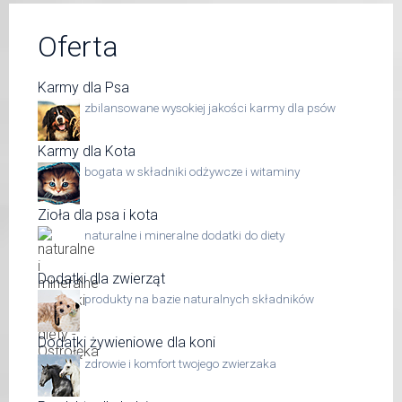
Oferta
Karmy dla Psa
zbilansowane wysokiej jakości karmy dla psów
Karmy dla Kota
bogata w składniki odżywcze i witaminy
Zioła dla psa i kota
naturalne i mineralne dodatki do diety
Dodatki dla zwierząt
produkty na bazie naturalnych składników
Dodatki żywieniowe dla koni
zdrowie i komfort twojego zwierzaka