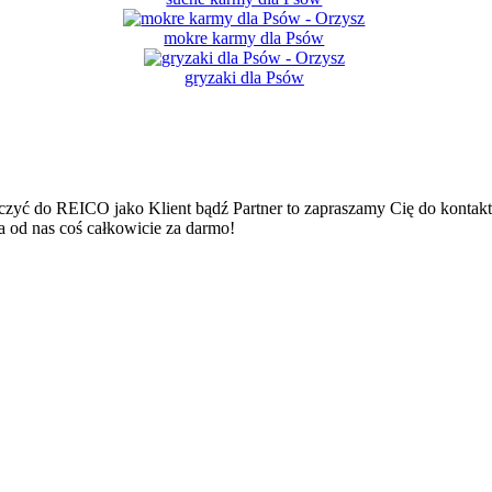
mokre karmy dla Psów
gryzaki dla Psów
ączyć do REICO jako Klient bądź Partner to zapraszamy Cię do kontak
 od nas coś całkowicie za darmo!