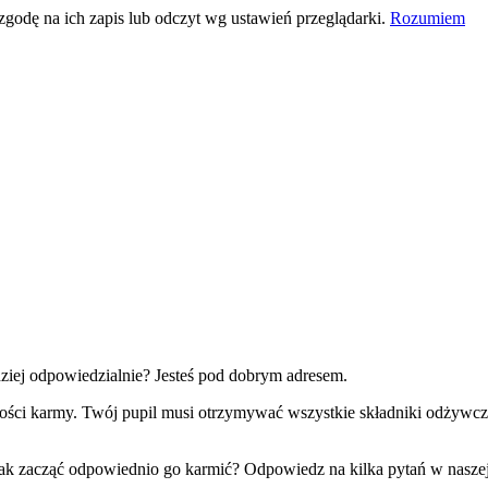
 zgodę na ich zapis lub odczyt wg ustawień przeglądarki.
Rozumiem
ziej odpowiedzialnie? Jesteś pod dobrym adresem.
kości karmy. Twój pupil musi otrzymywać wszystkie składniki odżywcze
z jak zacząć odpowiednio go karmić? Odpowiedz na kilka pytań w nasze