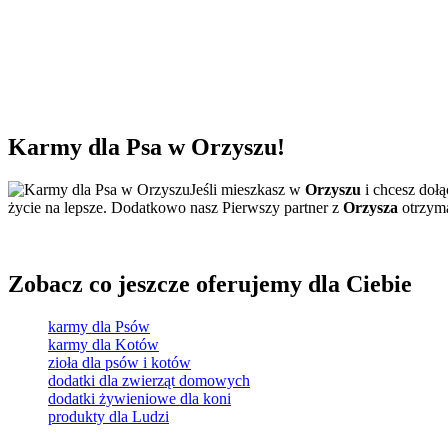
Karmy dla Psa
w Orzyszu!
Jeśli mieszkasz w
Orzyszu
i chcesz doł
życie na lepsze. Dodatkowo nasz Pierwszy partner z
Orzysza
otrzyma
Zobacz co jeszcze oferujemy dla Ciebie
karmy dla Psów
karmy dla Kotów
zioła dla psów i kotów
dodatki dla zwierząt domowych
dodatki żywieniowe dla koni
produkty dla Ludzi