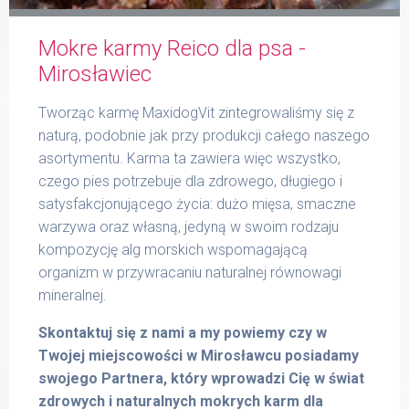
Mokre karmy Reico dla psa -
Formularz
Mirosławiec
Tworząc karmę MaxidogVit zintegrowaliśmy się z
naturą, podobnie jak przy produkcji całego naszego
asortymentu. Karma ta zawiera więc wszystko,
Produkty Reico
czego pies potrzebuje dla zdrowego, długiego i
satysfakcjonującego życia: dużo mięsa, smaczne
warzywa oraz własną, jedyną w swoim rodzaju
kompozycję alg morskich wspomagającą
Kontakt
organizm w przywracaniu naturalnej równowagi
mineralnej.
Skontaktuj się z nami a my powiemy czy w
Twojej miejscowości w Mirosławcu posiadamy
swojego Partnera, który wprowadzi Cię w świat
zdrowych i naturalnych mokrych karm dla