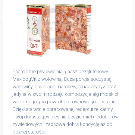
Energiczne psy uwielbiają nasz bezglutenowy
MaxidogVit z wołowiną. Duża porcja soczystej
wołowiny, chrupiąca marchew, smaczny ryż oraz
jedyna w swoim rodzaju kompozycja alg morskich,
wspomagająca powrót do równowagi mineralnej.
Dzięki starannie opracowanej recepturze karmy,
Twój dorastający pies nie będzie miał niedoborów
żywieniowych i zachowa dobrą kondycję aż do
późnej starości.