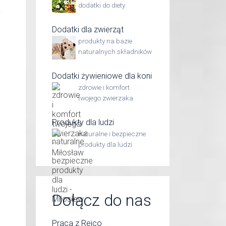
dodatki do diety
Dodatki dla zwierząt
produkty na bazie
naturalnych składników
Dodatki żywieniowe dla koni
zdrowie i komfort
twojego zwierzaka
Produkty dla ludzi
naturalne i bezpieczne
produkty dla ludzi
Dołącz do nas
Praca z Reico