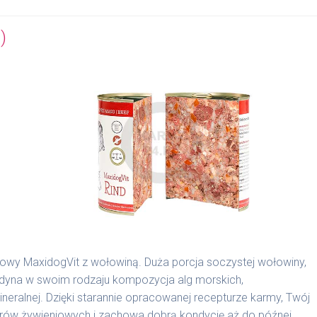
)
nowy MaxidogVit z wołowiną. Duża porcja soczystej wołowiny,
edyna w swoim rodzaju kompozycja alg morskich,
alnej. Dzięki starannie opracowanej recepturze karmy, Twój
borów żywieniowych i zachowa dobrą kondycję aż do późnej