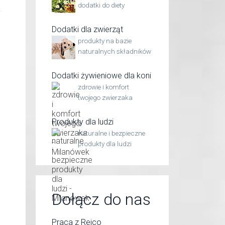
dodatki do diety
Dodatki dla zwierząt
produkty na bazie
naturalnych składników
Dodatki żywieniowe dla koni
zdrowie i komfort
twojego zwierzaka
Produkty dla ludzi
naturalne i bezpieczne
produkty dla ludzi
Dołącz do nas
Praca z Reico