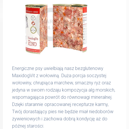
Energiczne psy uwielbiają nasz bezglutenowy
MaxidogVit z wołowiną. Duża porcja soczystej
wołowiny, chrupiąca marchew, smaczny ryż oraz
jedyna w swoim rodzaju kompozycja alg morskich,
wspomagająca powrót do równowagi mineralnej.
Dzięki starannie opracowanej recepturze karmy,
Twój dorastający pies nie będzie miał niedoborów
żywieniowych i zachowa dobrą kondycję aż do
późnej starości.