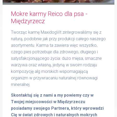
Mokre karmy Reico dla psa -
Formularz
Międzyrzecz
Tworząc karmę MaxidogVit zintegrowaliśmy się z
naturą, podobnie jak przy produkcji całego naszego
asortymentu. Karma ta zawiera więc wszystko,
Produkty Reico
czego pies potrzebuje dla zdrowego, długiego i
satysfakcjonującego życia: dużo mięsa, smaczne
warzywa oraz własną, jedyną w swoim rodzaju
kompozycję alg morskich wspomagającą
Kontakt
organizm w przywracaniu naturalnej równowagi
mineralnej.
Skontaktuj się z nami a my powiemy czy w
Twojej miejscowości w Międzyrzeczu
posiadamy swojego Partnera, który wprowadzi
Cię w świat zdrowych i naturalnych mokrych