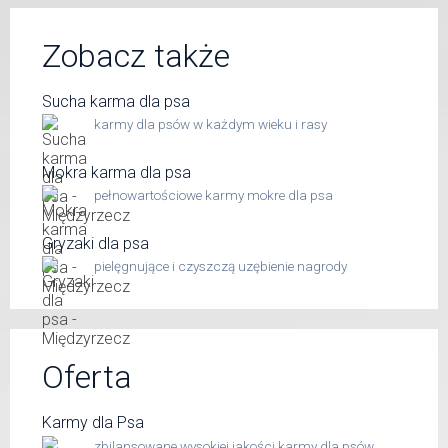
Zobacz także
Sucha karma dla psa
karmy dla psów w każdym wieku i rasy
Mokra karma dla psa
pełnowartościowe karmy mokre dla psa
Gryzaki dla psa
pielęgnujące i czyszczą uzębienie nagrody
Oferta
Karmy dla Psa
zbilansowane wysokiej jakości karmy dla psów