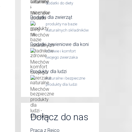
dodatki do diety
Dodatki dla zwierząt
produkty na bazie
naturalnych składników
Dodatki żywieniowe dla koni
zdrowie i komfort
twojego zwierzaka
Produkty dla ludzi
naturalne i bezpieczne
produkty dla ludzi
Dołącz do nas
Praca z Reico