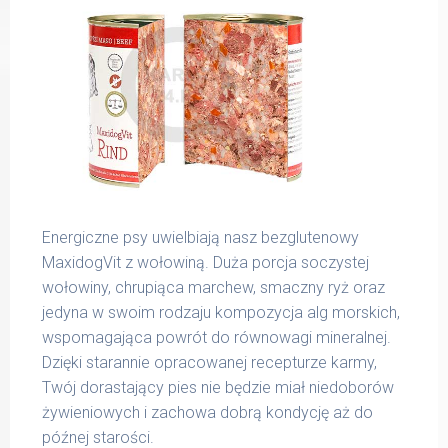
Energiczne psy uwielbiają nasz bezglutenowy
MaxidogVit z wołowiną. Duża porcja soczystej
wołowiny, chrupiąca marchew, smaczny ryż oraz
jedyna w swoim rodzaju kompozycja alg morskich,
wspomagająca powrót do równowagi mineralnej.
Dzięki starannie opracowanej recepturze karmy,
Twój dorastający pies nie będzie miał niedoborów
żywieniowych i zachowa dobrą kondycję aż do
późnej starości.