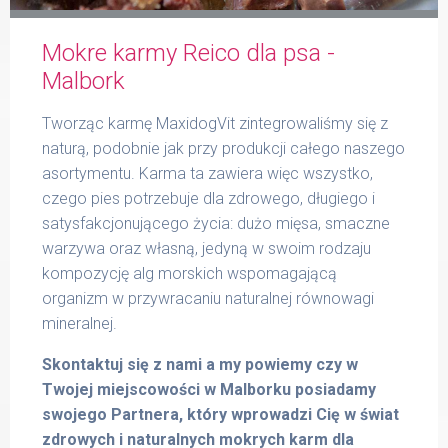
Mokre karmy Reico dla psa -
Formularz
Malbork
Tworząc karmę MaxidogVit zintegrowaliśmy się z
naturą, podobnie jak przy produkcji całego naszego
asortymentu. Karma ta zawiera więc wszystko,
Produkty Reico
czego pies potrzebuje dla zdrowego, długiego i
satysfakcjonującego życia: dużo mięsa, smaczne
warzywa oraz własną, jedyną w swoim rodzaju
kompozycję alg morskich wspomagającą
Kontakt
organizm w przywracaniu naturalnej równowagi
mineralnej.
Skontaktuj się z nami a my powiemy czy w
Twojej miejscowości w Malborku posiadamy
swojego Partnera, który wprowadzi Cię w świat
zdrowych i naturalnych mokrych karm dla