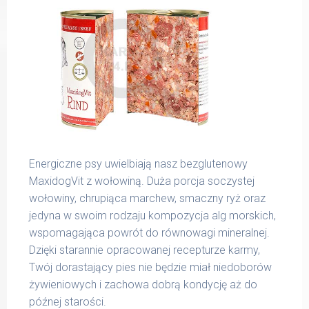
Energiczne psy uwielbiają nasz bezglutenowy
MaxidogVit z wołowiną. Duża porcja soczystej
wołowiny, chrupiąca marchew, smaczny ryż oraz
jedyna w swoim rodzaju kompozycja alg morskich,
wspomagająca powrót do równowagi mineralnej.
Dzięki starannie opracowanej recepturze karmy,
Twój dorastający pies nie będzie miał niedoborów
żywieniowych i zachowa dobrą kondycję aż do
późnej starości.