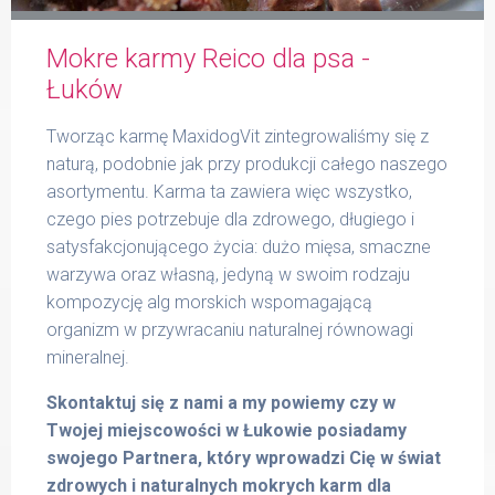
Mokre karmy Reico dla psa -
Formularz
Łuków
Tworząc karmę MaxidogVit zintegrowaliśmy się z
naturą, podobnie jak przy produkcji całego naszego
asortymentu. Karma ta zawiera więc wszystko,
Produkty Reico
czego pies potrzebuje dla zdrowego, długiego i
satysfakcjonującego życia: dużo mięsa, smaczne
warzywa oraz własną, jedyną w swoim rodzaju
kompozycję alg morskich wspomagającą
Kontakt
organizm w przywracaniu naturalnej równowagi
mineralnej.
Skontaktuj się z nami a my powiemy czy w
Twojej miejscowości w Łukowie posiadamy
swojego Partnera, który wprowadzi Cię w świat
zdrowych i naturalnych mokrych karm dla