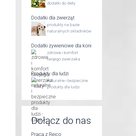
dodatki do diety
Dodatki dla zwierząt
produkty na bazie
naturalnych składników
Dodatki żywieniowe dla koni
zdrowie i komfort
twojego zwierzaka
Produkty dla ludzi
naturalne i bezpieczne
produkty dla ludzi
Dołącz do nas
Praca z Reico