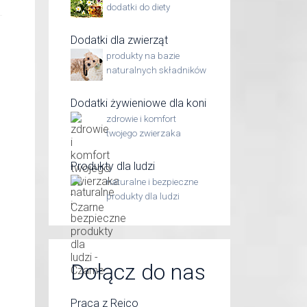
dodatki do diety
Dodatki dla zwierząt
produkty na bazie
naturalnych składników
Dodatki żywieniowe dla koni
zdrowie i komfort
twojego zwierzaka
Produkty dla ludzi
naturalne i bezpieczne
produkty dla ludzi
Dołącz do nas
Praca z Reico