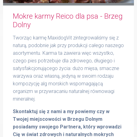
Mokre karmy Reico dla psa - Brzeg
Formularz
Dolny
Tworząc karmę MaxidogVit zintegrowaliśmy się z
naturą, podobnie jak przy produkcji całego naszego
asortymentu. Karma ta zawiera więc wszystko,
Produkty Reico
czego pies potrzebuje dla zdrowego, długiego i
satysfakcjonującego życia: dużo mięsa, smaczne
warzywa oraz własną, jedyną w swoim rodzaju
kompozycję alg morskich wspomagającą
Kontakt
organizm w przywracaniu naturalnej równowagi
mineralnej.
Skontaktuj się z nami a my powiemy czy w
Twojej miejscowości w Brzegu Dolnym
posiadamy swojego Partnera, który wprowadzi
Cię w świat zdrowych i naturalnych mokrych