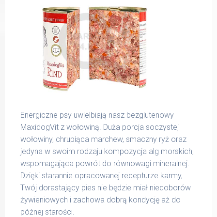
Energiczne psy uwielbiają nasz bezglutenowy
MaxidogVit z wołowiną. Duża porcja soczystej
wołowiny, chrupiąca marchew, smaczny ryż oraz
jedyna w swoim rodzaju kompozycja alg morskich,
wspomagająca powrót do równowagi mineralnej.
Dzięki starannie opracowanej recepturze karmy,
Twój dorastający pies nie będzie miał niedoborów
żywieniowych i zachowa dobrą kondycję aż do
późnej starości.