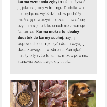
karma wzmacnia zęby
i można używać
jej jako nagrody w treningu. Dodatkowo
np. będąc na wyjeździe lub w podróży
można ją otworzyć i nie zastanawiać się,
czy nam się po kilku dniach nie zmarnuje.
Natomiast
Karma mokra to idealny
dodatek do karmy suchej
, aby ją
odpowiednio zmiękczyć i dostarczyć jej
dodatkowego nawodnienia. Pamiętać
należy o tym, że to karma mokra powinna
stanowić podstawę diety pupila.