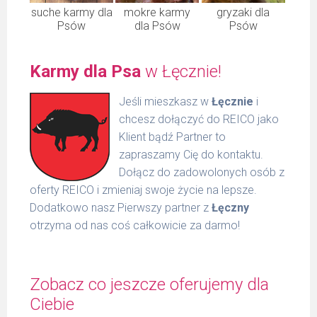
suche karmy dla
mokre karmy
gryzaki dla
Psów
dla Psów
Psów
Karmy dla Psa
w Łęcznie!
Jeśli mieszkasz w
Łęcznie
i
chcesz dołączyć do REICO jako
Klient bądź Partner to
zapraszamy Cię do kontaktu.
Dołącz do zadowolonych osób z
oferty REICO i zmieniaj swoje życie na lepsze.
Dodatkowo nasz Pierwszy partner z
Łęczny
otrzyma od nas coś całkowicie za darmo!
Zobacz co jeszcze oferujemy dla
Ciebie