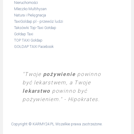
Nieruchomości
Mleczko Multihysan
Natura i Pielęgnacja
TaxiGoldap.pl - przewóz ludzi
Taksówki Top-Taxi Gołdap
Gołdap Taxi
TOP TAXI Gołdap
GOŁDAP TAXI Facebook
"Twoje
pożywienie
powinno
być lekarstwem, a Twoje
lekarstwo
powinno być
pożywieniem." - Hipokrates.
Copyright ©
KARMY24.PL
Wszelkie prawa zastrzeżone.