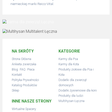
niemieckiej marki Reico-Vital.
NA SKRÓTY
KATEGORIE
Strona Główna
Karmy dla Psa
Ankieta zwierzaka
Karmy dla Kota
,
,
Blog
FAQ
Praca
Produkty ziołowe dla Psa i
Kontakt
Kota
Polityka Prywatności
Dodatki dla zwierząt
Katalog Produktów
domowych
Sklep
Dodatki żywieniowe dla koni
Produkty dla ludzi
INNE NASZE STRONY
Multihysan Łęczna
Wirtualne Spacery