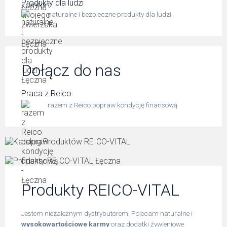
Produkty dla ludzi
naturalne i bezpieczne produkty dla ludzi
Dołącz do nas
Praca z Reico
razem z Reico popraw kondycję finansową
Produkty REICO-VITAL
Jestem niezależnym dystrybutorem. Polecam naturalne i
wysokowartościowe karmy
oraz dodatki żywieniowe