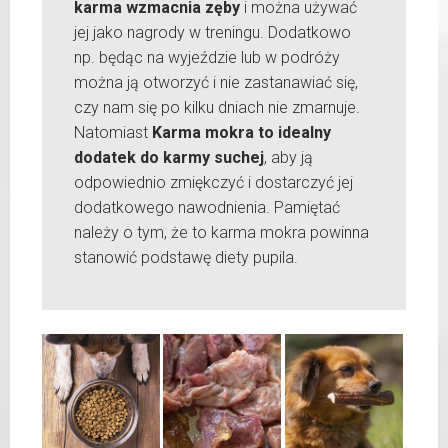
karma wzmacnia zęby
i można używać
jej jako nagrody w treningu. Dodatkowo
np. będąc na wyjeździe lub w podróży
można ją otworzyć i nie zastanawiać się,
czy nam się po kilku dniach nie zmarnuje.
Natomiast
Karma mokra to idealny
dodatek do karmy suchej
, aby ją
odpowiednio zmiękczyć i dostarczyć jej
dodatkowego nawodnienia. Pamiętać
należy o tym, że to karma mokra powinna
stanowić podstawę diety pupila.