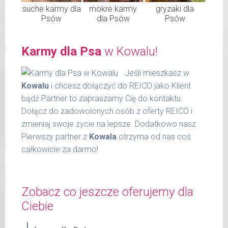
suche karmy dla
mokre karmy
gryzaki dla
Psów
dla Psów
Psów
Karmy dla Psa
w Kowalu!
Jeśli mieszkasz w
Kowalu
i chcesz dołączyć do REICO jako Klient
bądź Partner to zapraszamy Cię do kontaktu.
Dołącz do zadowolonych osób z oferty REICO i
zmieniaj swoje życie na lepsze. Dodatkowo nasz
Pierwszy partner z
Kowala
otrzyma od nas coś
całkowicie za darmo!
Zobacz co jeszcze oferujemy dla
Ciebie