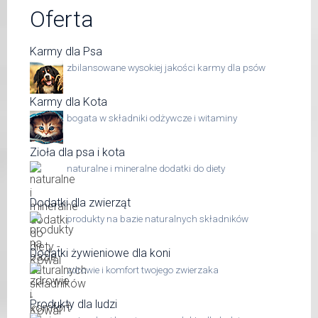
Oferta
Karmy dla Psa
zbilansowane wysokiej jakości karmy dla psów
Karmy dla Kota
bogata w składniki odżywcze i witaminy
Zioła dla psa i kota
naturalne i mineralne dodatki do diety
Dodatki dla zwierząt
produkty na bazie naturalnych składników
Dodatki żywieniowe dla koni
zdrowie i komfort twojego zwierzaka
Produkty dla ludzi