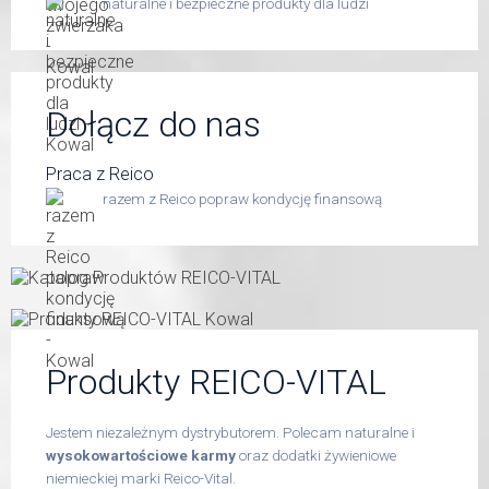
naturalne i bezpieczne produkty dla ludzi
Dołącz do nas
Praca z Reico
razem z Reico popraw kondycję finansową
Produkty REICO-VITAL
Jestem niezależnym dystrybutorem. Polecam naturalne i
wysokowartościowe karmy
oraz dodatki żywieniowe
niemieckiej marki Reico-Vital.