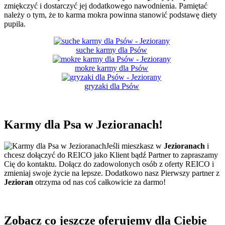
zmiękczyć i dostarczyć jej dodatkowego nawodnienia. Pamiętać
należy o tym, że to karma mokra powinna stanowić podstawę diety
pupila.
suche karmy dla Psów
mokre karmy dla Psów
gryzaki dla Psów
Karmy dla Psa
w Jezioranach!
Jeśli mieszkasz w
Jezioranach
i
chcesz dołączyć do REICO jako Klient bądź Partner to zapraszamy
Cię do kontaktu. Dołącz do zadowolonych osób z oferty REICO i
zmieniaj swoje życie na lepsze. Dodatkowo nasz Pierwszy partner z
Jezioran
otrzyma od nas coś całkowicie za darmo!
Zobacz co jeszcze oferujemy dla Ciebie