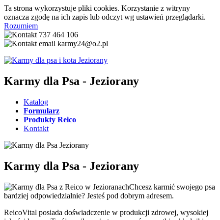
Ta strona wykorzystuje pliki cookies. Korzystanie z witryny
oznacza zgodę na ich zapis lub odczyt wg ustawień przeglądarki.
Rozumiem
737 464 106
karmy24@o2.pl
Karmy dla Psa - Jeziorany
Katalog
Formularz
Produkty Reico
Kontakt
Karmy dla Psa - Jeziorany
Chcesz karmić swojego psa
bardziej odpowiedzialnie? Jesteś pod dobrym adresem.
ReicoVital posiada doświadczenie w produkcji zdrowej, wysokiej