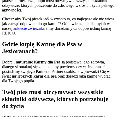
jakości karmy. Twój pupil musi otrzymywać wszystkie składniki
odżywcze, których potrzebuje do zdrowego wzrostu i życia pełnego
aktywności.
Chcesz aby Twój piesek jadł wszystko to, co najlepsze ale nie wiesz
jak zacząć odpowiednio go karmić? Odpowiedz na kilka pytań w
naszej
ankiecie zwierzaka
a my doradzimy Ci odpowiednią karmę
REICO.
Gdzie kupię Karmę dla Psa w
Jezioranach?
Dobre i
naturalne Karmy dla Psa
są podstawą jego zdrowia,
dlatego skontaktuj się z nami a my powiemy czy w Jezioranach
posiadamy swojego Partnera. Partner osobiście wprowadzi Cię w
świat
najlepszych karm dla psa
oraz doradzi jaką karmę wybrać
dla Twojego pupila.
Twój pies musi otrzymywać wszystkie
składniki odżywcze, których potrzebuje
do życia