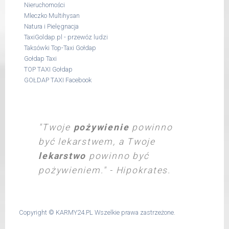
Nieruchomości
Mleczko Multihysan
Natura i Pielęgnacja
TaxiGoldap.pl - przewóz ludzi
Taksówki Top-Taxi Gołdap
Gołdap Taxi
TOP TAXI Gołdap
GOŁDAP TAXI Facebook
"Twoje
pożywienie
powinno
być lekarstwem, a Twoje
lekarstwo
powinno być
pożywieniem." - Hipokrates.
Copyright ©
KARMY24.PL
Wszelkie prawa zastrzeżone.