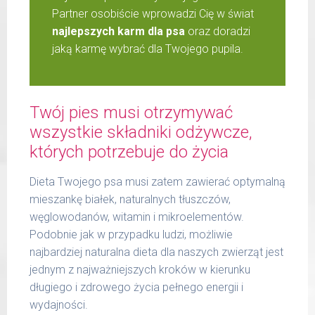
Partner osobiście wprowadzi Cię w świat
najlepszych karm dla psa
oraz doradzi
jaką karmę wybrać dla Twojego pupila.
Twój pies musi otrzymywać
wszystkie składniki odżywcze,
których potrzebuje do życia
Dieta Twojego psa musi zatem zawierać optymalną
mieszankę białek, naturalnych tłuszczów,
węglowodanów, witamin i mikroelementów.
Podobnie jak w przypadku ludzi, możliwie
najbardziej naturalna dieta dla naszych zwierząt jest
jednym z najważniejszych kroków w kierunku
długiego i zdrowego życia pełnego energii i
wydajności.