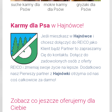
suche karmy dla
mokre karmy
gryzaki dla
Psów
dla Psów
Psów
Karmy dla Psa
w Hajnówce!
Jeśli mieszkasz w
Hajnówce
i
chcesz dołączyć do REICO jako
Klient bądź Partner to zapraszamy
Cię do kontaktu. Dołącz do
zadowolonych osób z oferty
REICO i zmieniaj swoje życie na lepsze. Dodatkowo
nasz Pierwszy partner z
Hajnówki
otrzyma od nas
coś całkowicie za darmo!
Zobacz co jeszcze oferujemy dla
Ciebie