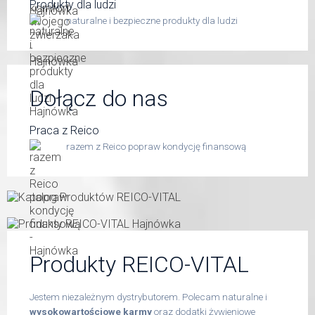
Produkty dla ludzi
naturalne i bezpieczne produkty dla ludzi
Dołącz do nas
Praca z Reico
razem z Reico popraw kondycję finansową
Produkty REICO-VITAL
Jestem niezależnym dystrybutorem. Polecam naturalne i
wysokowartościowe karmy
oraz dodatki żywieniowe