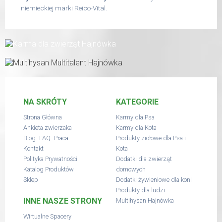
niemieckiej marki Reico-Vital.
NA SKRÓTY
KATEGORIE
Strona Główna
Karmy dla Psa
Ankieta zwierzaka
Karmy dla Kota
,
,
Blog
FAQ
Praca
Produkty ziołowe dla Psa i
Kontakt
Kota
Polityka Prywatności
Dodatki dla zwierząt
Katalog Produktów
domowych
Sklep
Dodatki żywieniowe dla koni
Produkty dla ludzi
INNE NASZE STRONY
Multihysan Hajnówka
Wirtualne Spacery