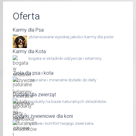
Oferta
Karmy dla Psa
zbilansowane wysokiej jakości karmy dla psów
Karmy dla Kota
bogata w składniki odżywcze i witaminy
Zioła dla psa i kota
naturalne i mineralne dodatki do diety
Dodatki dla zwierząt
produkty na bazie naturalnych składników
Dodatki żywieniowe dla koni
zdrowie i komfort twojego zwierzaka