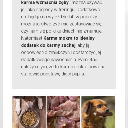
karma wzmacnia zęby
i można używać
jej jako nagrody w treningu. Dodatkowo
np. będąc na wyjeździe lub w podróży
można ją otworzyć i nie zastanawiać się,
czy nam się po kilku dniach nie zmarnuje.
Natomiast
Karma mokra to idealny
dodatek do karmy suchej
, aby ją
odpowiednio zmiękczyć i dostarczyć jej
dodatkowego nawodnienia. Pamiętać
należy o tym, że to karma mokra powinna
stanowić podstawę diety pupila.