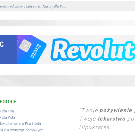
ia produktów z kategorii: Karmy dla Psa.
EGORIE
"Twoje
pożywienie
 dla Psa
 dla Kota
Twoje
lekarstwo
pow
kty ziołowe dla Psa i Kota
Hipokrates.
ki dla zwierząt domowych