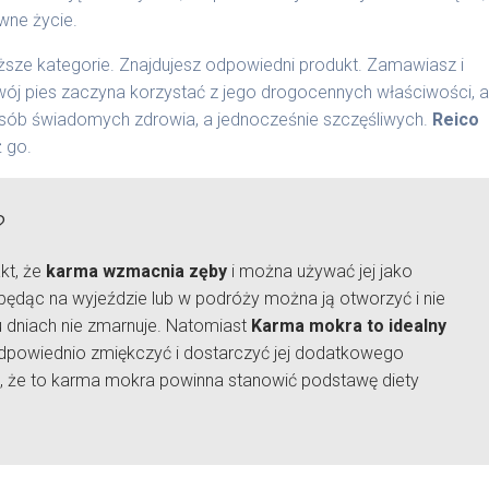
wne życie.
sze kategorie. Znajdujesz odpowiedni produkt. Zamawiasz i
wój pies zaczyna korzystać z jego drogocennych właściwości, a
osób świadomych zdrowia, a jednocześnie szczęśliwych.
Reico
 go.
?
kt, że
karma wzmacnia zęby
i można używać jej jako
będąc na wyjeździe lub w podróży można ją otworzyć i nie
ku dniach nie zmarnuje. Natomiast
Karma mokra to idealny
 odpowiednio zmiękczyć i dostarczyć jej dodatkowego
, że to karma mokra powinna stanowić podstawę diety