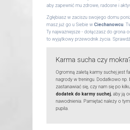
aby zapewnić mu zdrowe, radosne i akty
Zgłębiasz w zaciszu swojego domu poniż
masz już go u Siebie w
Ciechanowcu
. T
Ty najważniejsze - dołączasz do grona 
to wyjątkowy przewodnik życia. Sprawdź
Karma sucha czy mokra
Ogromną zaletą karmy suchej jest fa
nagrody w treningu. Dodatkowo np. 
zastanawiać się, czy nam się po kil
dodatek do karmy suchej
, aby ją
nawodnienia. Pamiętać należy o tym
pupila.