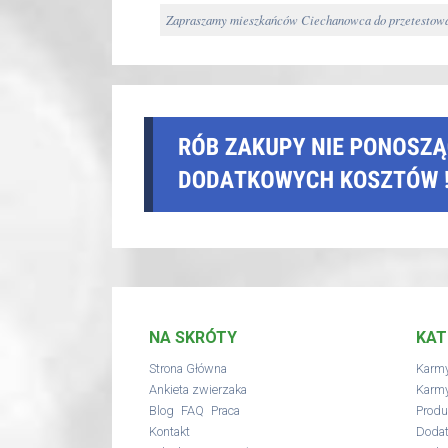
Zapraszamy mieszkańców Ciechanowca do przetestowan
NA SKRÓTY
KAT
Strona Główna
Karmy
Ankieta zwierzaka
Karmy
,
,
Blog
FAQ
Praca
Produ
Kontakt
Dodat