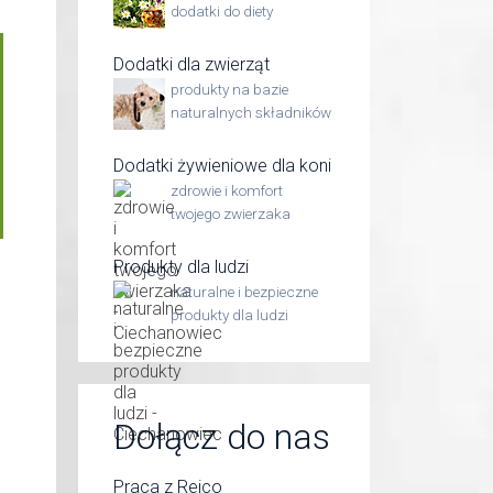
dodatki do diety
Dodatki dla zwierząt
produkty na bazie
naturalnych składników
Dodatki żywieniowe dla koni
zdrowie i komfort
twojego zwierzaka
Produkty dla ludzi
naturalne i bezpieczne
produkty dla ludzi
Dołącz do nas
Praca z Reico