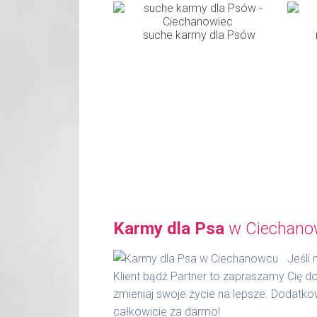
suche karmy dla Psów
Karmy dla Psa
w Ciechano
Jeśli
Klient bądź Partner to zapraszamy Cię d
zmieniaj swoje życie na lepsze. Dodatko
całkowicie za darmo!