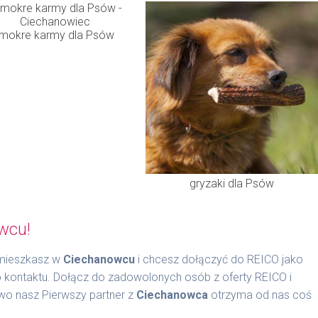
mokre karmy dla Psów
gryzaki dla Psów
wcu!
 mieszkasz w
Ciechanowcu
i chcesz dołączyć do REICO jako
o kontaktu. Dołącz do zadowolonych osób z oferty REICO i
wo nasz Pierwszy partner z
Ciechanowca
otrzyma od nas coś