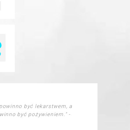
powinno być lekarstwem, a
inno być pożywieniem." -