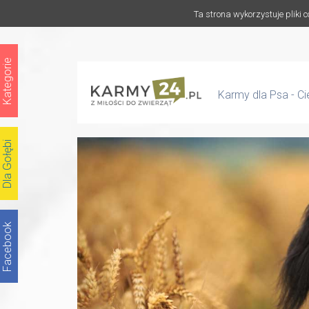
Ta strona wykorzystuje pliki 
Kategorie
Karmy dla Psa - C
Dla Gołębi
Facebook