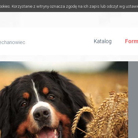
cookies. Korzystanie z witryny oznacza zgodę na ich zapis lub odczyt wg ustaw
Katalog
Form
iechanowiec