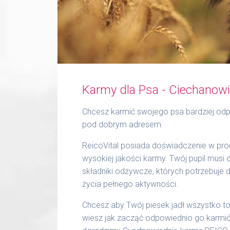
Karmy dla Psa - Ciechanow
Chcesz karmić swojego psa bardziej odp
pod dobrym adresem.
ReicoVital posiada doświadczenie w prod
wysokiej jakości karmy. Twój pupil musi
składniki odżywcze, których potrzebuje 
życia pełnego aktywności.
Chcesz aby Twój piesek jadł wszystko to,
wiesz jak zacząć odpowiednio go karmić