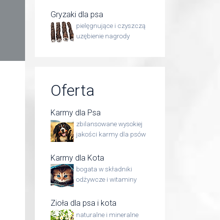
Gryzaki dla psa
pielęgnujące i czyszczą
uzębienie nagrody
Oferta
Karmy dla Psa
zbilansowane wysokiej
jakości karmy dla psów
Karmy dla Kota
bogata w składniki
odżywcze i witaminy
Zioła dla psa i kota
naturalne i mineralne