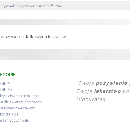
a produktów z kategorii: Karmy dla Psa.
EGORIE
"Twoje
pożywienie
 dla Psa
 dla Kota
Twoje
lekarstwo
pow
kty ziołowe dla Psa i Kota
Hipokrates.
ki dla zwierząt domowych
ki żywieniowe dla koni
kty dla ludzi
hysan Boguchwała