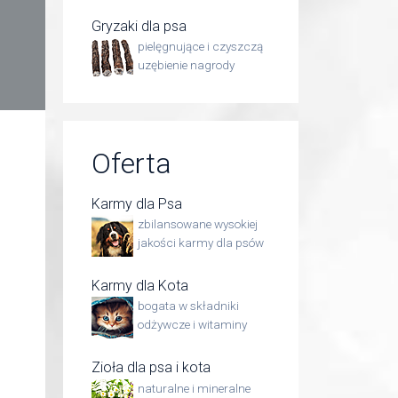
Gryzaki dla psa
pielęgnujące i czyszczą
uzębienie nagrody
Oferta
Karmy dla Psa
zbilansowane wysokiej
jakości karmy dla psów
Karmy dla Kota
bogata w składniki
odżywcze i witaminy
Zioła dla psa i kota
naturalne i mineralne