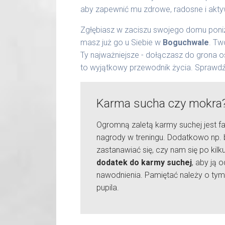
aby zapewnić mu zdrowe, radosne i akty
Zgłębiasz w zaciszu swojego domu poniż
masz już go u Siebie w
Boguchwale
. Tw
Ty najważniejsze - dołączasz do grona 
to wyjątkowy przewodnik życia. Sprawdź
Karma sucha czy mokra
Ogromną zaletą karmy suchej jest fa
nagrody w treningu. Dodatkowo np. 
zastanawiać się, czy nam się po kil
dodatek do karmy suchej
, aby ją
nawodnienia. Pamiętać należy o tym
pupila.