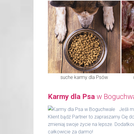
suche karmy dla Psów
Karmy dla Psa
w Boguchwa
Jeśli 
Klient bądź Partner to zapraszamy Cię d
zmieniaj swoje życie na lepsze. Dodatko
całkowicie za darmo!