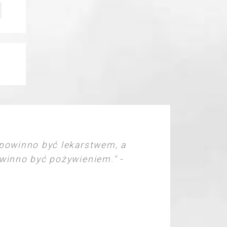
powinno być lekarstwem, a
inno być pożywieniem." -