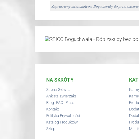
Zapraszamy mieszkańców Boguchwały do przetestowani
NA SKRÓTY
KAT
Strona Główna
Karmy
Ankieta zwierzaka
Karmy
,
,
Blog
FAQ
Praca
Produ
Kontakt
Dodat
Polityka Prywatności
Dodat
Katalog Produktów
Produ
Sklep
Multi