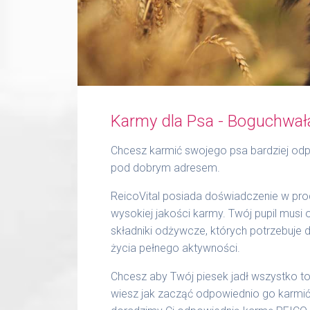
Karmy dla Psa - Boguchwał
Chcesz karmić swojego psa bardziej odp
pod dobrym adresem.
ReicoVital posiada doświadczenie w prod
wysokiej jakości karmy. Twój pupil musi
składniki odżywcze, których potrzebuje 
życia pełnego aktywności.
Chcesz aby Twój piesek jadł wszystko to,
wiesz jak zacząć odpowiednio go karmić