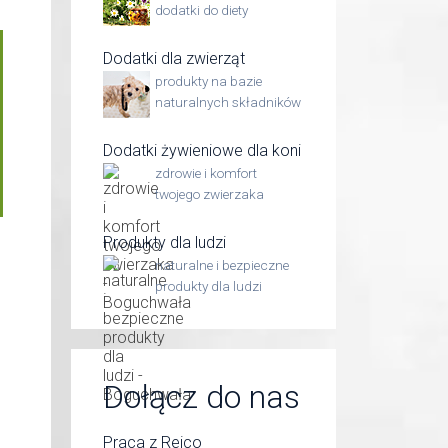
dodatki do diety
Dodatki dla zwierząt
produkty na bazie
naturalnych składników
Dodatki żywieniowe dla koni
zdrowie i komfort
twojego zwierzaka
Produkty dla ludzi
naturalne i bezpieczne
produkty dla ludzi
Dołącz do nas
Praca z Reico