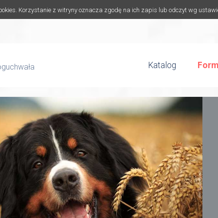
cookies. Korzystanie z witryny oznacza zgodę na ich zapis lub odczyt wg ustaw
Katalog
Form
Boguchwała