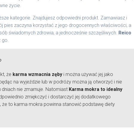
wne życie.
sze kategorie. Znajdujesz odpowiedni produkt. Zamawiasz i
ój pies zaczyna korzystać z jego drogocennych właściwości, a
osób świadomych zdrowia, a jednocześnie szczęśliwych.
Reico
 go.
?
kt, że
karma wzmacnia zęby
i można używać jej jako
będąc na wyjeździe lub w podróży można ją otworzyć i nie
ku dniach nie zmarnuje. Natomiast
Karma mokra to idealny
 odpowiednio zmiękczyć i dostarczyć jej dodatkowego
, że to karma mokra powinna stanowić podstawę diety