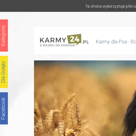
Ta strona wykorzystuje pliki 
Kategorie
Karmy dla Psa - 
Dla Gołębi
Facebook