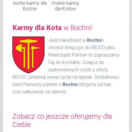
suche karmy dla
mokre karmy
Kotów
dla Kotów
Karmy dla Kota
w Bochni!
Jeśli mieszkasz w
Bochni
i
chcesz dołączyć do REICO jako
Klient bądź Partner to zapraszamy
Cię do kontaktu. Dołącz do
zadowolonych osób z oferty
REICO i zmieniaj swoje życie na lepsze. Dodatkowo
nasz Pierwszy partner z
Bochni
otrzyma od nas
coś całkowicie za darmo!
Zobacz co jeszcze oferujemy dla
Ciebie