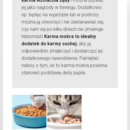
karma wzmacnia zęby
i można używać
jej jako nagrody w treningu. Dodatkowo
np. będąc na wyjeździe lub w podróży
można ją otworzyć i nie zastanawiać się,
czy nam się po kilku dniach nie zmarnuje.
Natomiast
Karma mokra to idealny
dodatek do karmy suchej
, aby ją
odpowiednio zmiękczyć i dostarczyć jej
dodatkowego nawodnienia. Pamiętać
należy o tym, że to karma mokra powinna
stanowić podstawę diety pupila.