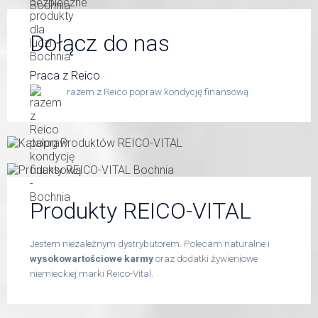
Dołącz do nas
Praca z Reico
razem z Reico popraw kondycję finansową
Produkty REICO-VITAL
Jestem niezależnym dystrybutorem. Polecam naturalne i
wysokowartościowe karmy
oraz dodatki żywieniowe
niemieckiej marki Reico-Vital.