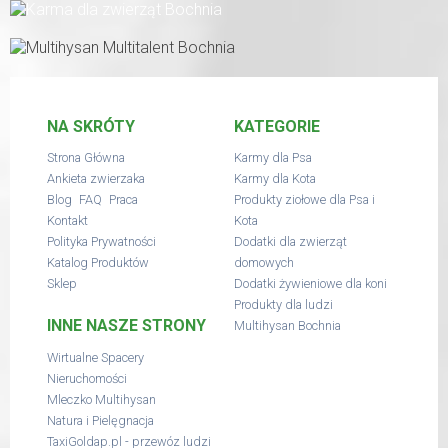
NA SKRÓTY
KATEGORIE
Strona Główna
Karmy dla Psa
Ankieta zwierzaka
Karmy dla Kota
,
,
Blog
FAQ
Praca
Produkty ziołowe dla Psa i
Kontakt
Kota
Polityka Prywatności
Dodatki dla zwierząt
Katalog Produktów
domowych
Sklep
Dodatki żywieniowe dla koni
Produkty dla ludzi
INNE NASZE STRONY
Multihysan Bochnia
Wirtualne Spacery
Nieruchomości
Mleczko Multihysan
Natura i Pielęgnacja
TaxiGoldap.pl - przewóz ludzi