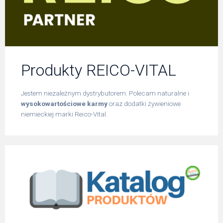
Produkty REICO-VITAL
Jestem niezależnym dystrybutorem. Polecam naturalne i
wysokowartościowe karmy
oraz dodatki żywieniowe
niemieckiej marki Reico-Vital.