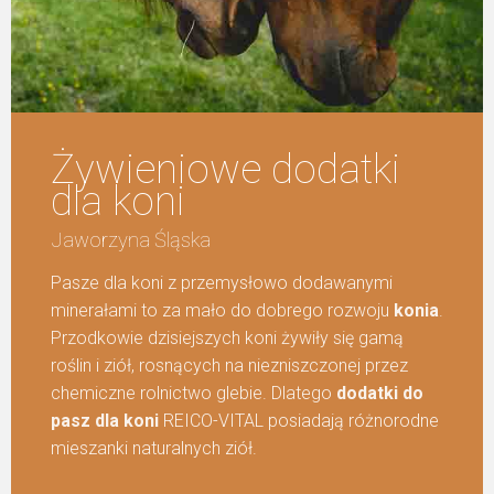
Żywieniowe dodatki
dla koni
Jaworzyna Śląska
Pasze dla koni z przemysłowo dodawanymi
minerałami to za mało do dobrego rozwoju
konia
.
Przodkowie dzisiejszych koni żywiły się gamą
roślin i ziół, rosnących na niezniszczonej przez
chemiczne rolnictwo glebie. Dlatego
dodatki do
pasz dla koni
REICO-VITAL posiadają różnorodne
mieszanki naturalnych ziół.