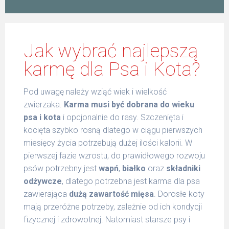
Jak wybrać najlepszą
karmę dla Psa i Kota?
Pod uwagę należy wziąć wiek i wielkość
zwierzaka.
Karma musi być dobrana do wieku
psa i kota
i opcjonalnie do rasy. Szczenięta i
kocięta szybko rosną dlatego w ciągu pierwszych
miesięcy życia potrzebują dużej ilości kalorii. W
pierwszej fazie wzrostu, do prawidłowego rozwoju
psów potrzebny jest
wapń
,
białko
oraz
składniki
odżywcze
, dlatego potrzebna jest karma dla psa
zawierająca
dużą zawartość mięsa
. Dorosłe koty
mają przeróżne potrzeby, zależnie od ich kondycji
fizycznej i zdrowotnej. Natomiast starsze psy i