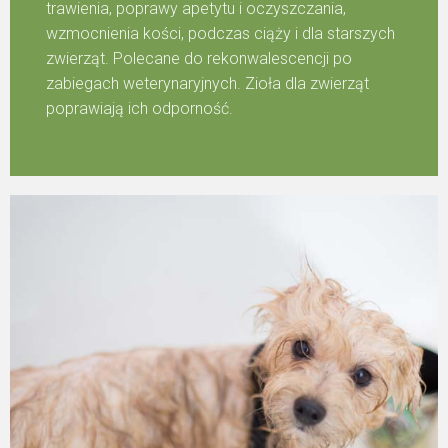
trawienia, poprawy apetytu i oczyszczania,
wzmocnienia kości, podczas ciąży i dla starszych
zwierząt. Polecane do rekonwalescencji po
zabiegach weterynaryjnych. Zioła dla zwierząt
poprawiają ich odporność.