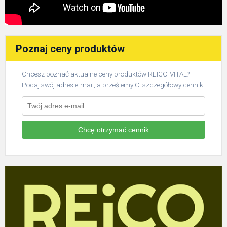
Poznaj ceny produktów
Chcesz poznać aktualne ceny produktów REICO-VITAL?
Podaj swój adres e-mail, a prześlemy Ci szczegółowy cennik.
Chcę otrzymać cennik