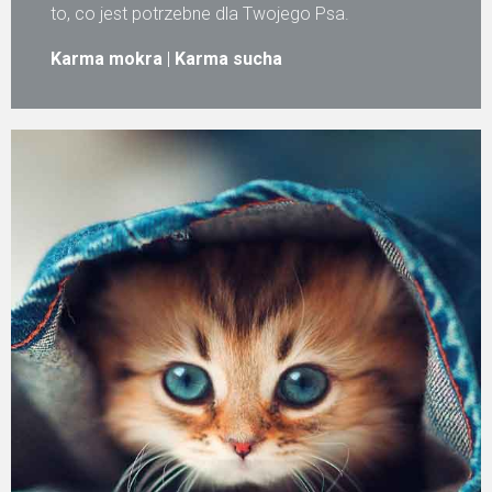
to, co jest potrzebne dla Twojego Psa.
Karma mokra
|
Karma sucha