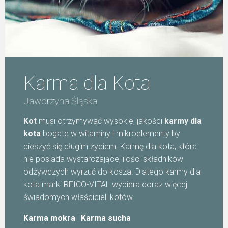
Karma dla Kota
Jaworzyna Śląska
Kot
musi otrzymywać wysokiej jakości
karmy dla
kota
bogate w witaminy i mikroelementy by
cieszyć się długim życiem. Karmę dla kota, która
nie posiada wystarczającej ilości składników
odżywczych wyrzuć do kosza. Dlatego karmy dla
kota marki REICO-VITAL wybiera coraz więcej
świadomych właścicieli kotów.
Karma mokra
|
Karma sucha