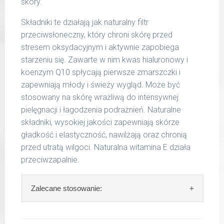
skóry.
Składniki te działają jak naturalny filtr
przeciwsłoneczny, który chroni skórę przed
stresem oksydacyjnym i aktywnie zapobiega
starzeniu się. Zawarte w nim kwas hialuronowy i
koenzym Q10 spłycają pierwsze zmarszczki i
zapewniają młody i świeży wygląd. Może być
stosowany na skórę wrażliwą do intensywnej
pielęgnacji i łagodzenia podrażnień. Naturalne
składniki, wysokiej jakości zapewniają skórze
gładkość i elastyczność, nawilżają oraz chronią
przed utratą wilgoci. Naturalna witamina E działa
przeciwzapalnie.
Zalecane stosowanie:
Zalecane stosowanie:
rano, po