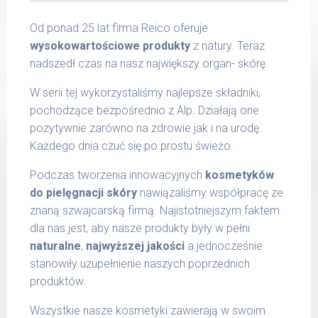
Od ponad 25 lat firma Reico oferuje
wysokowartościowe produkty
z natury. Teraz
nadszedł czas na nasz największy organ- skórę.
W serii tej wykorzystaliśmy najlepsze składniki,
pochodzące bezpośrednio z Alp. Działają one
pozytywnie zarówno na zdrowie jak i na urodę.
Każdego dnia czuć się po prostu świeżo.
Podczas tworzenia innowacyjnych
kosmetyków
do pielęgnacji skóry
nawiązaliśmy współpracę ze
znaną szwajcarską firmą. Najistotniejszym faktem
dla nas jest, aby nasze produkty były w pełni
naturalne
,
najwyższej jakości
a jednocześnie
stanowiły uzupełnienie naszych poprzednich
produktów.
Wszystkie nasze kosmetyki zawierają w swoim