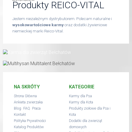
Produkty REICO-VITAL
Jestem niezależnym dystrybutorem. Polecam naturalne i
wysokowartościowe karmy
oraz dodatki żywieniowe
niemieckiej marki Reico-Vital.
NA SKRÓTY
KATEGORIE
Strona Główna
Karmy dla Psa
Ankieta zwierzaka
Karmy dla Kota
,
,
Blog
FAQ
Praca
Produkty ziołowe dla Psa i
Kontakt
Kota
Polityka Prywatności
Dodatki dla zwierząt
Katalog Produktów
domowych