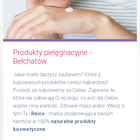
Formularz
Produkty pielęgnacyjne -
Bełchatów
Produkty Reico
Jakie marki darzysz zaufaniem? Które z
kupowanych produktów cenisz najbardziej?
Pozwól, że odpowiemy za Ciebie. Zapewne te,
Kontakt
które nie odbierają Ci niczego, co jest dla Ciebie
ważne i ma wartość. Zdrowie masz jedno. Wiesz o
tym Ty i
Reico
- marka obdarowująca swoich
klientów w 100%
naturalne produkty
kosmetyczne
.