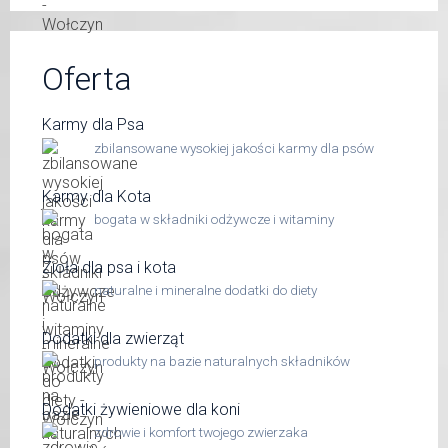
Oferta
Karmy dla Psa
zbilansowane wysokiej jakości karmy dla psów
Karmy dla Kota
bogata w składniki odżywcze i witaminy
Zioła dla psa i kota
naturalne i mineralne dodatki do diety
Dodatki dla zwierząt
produkty na bazie naturalnych składników
Dodatki żywieniowe dla koni
zdrowie i komfort twojego zwierzaka