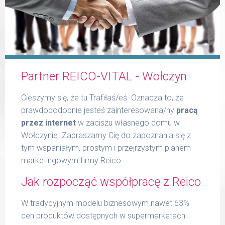
Formularz
Partner REICO-VITAL - Wołczyn
Produkty Reico
Cieszymy się, że tu Trafiłaś/eś. Oznacza to, że
prawdopodobnie jesteś zainteresowana/ny
pracą
przez internet
w zaciszu własnego domu w
Wołczynie. Zapraszamy Cię do zapoznania się z
tym wspaniałym, prostym i przejrzystym planem
Kontakt
marketingowym firmy Reico.
Jak rozpocząć współpracę z Reico
W tradycyjnym modelu biznesowym nawet 63%
cen produktów dostępnych w supermarketach