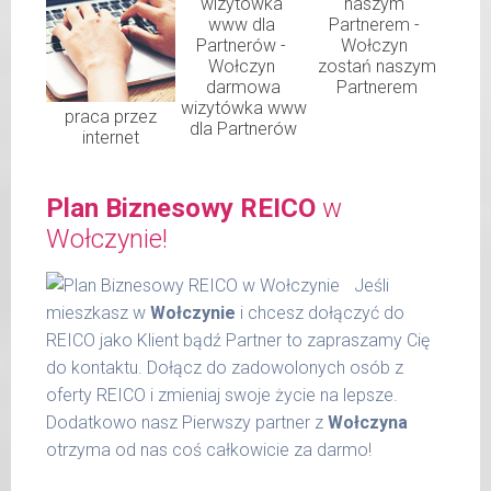
zostań naszym
darmowa
Partnerem
wizytówka www
praca przez
dla Partnerów
internet
Plan Biznesowy REICO
w
Wołczynie!
Jeśli
mieszkasz w
Wołczynie
i chcesz dołączyć do
REICO jako Klient bądź Partner to zapraszamy Cię
do kontaktu. Dołącz do zadowolonych osób z
oferty REICO i zmieniaj swoje życie na lepsze.
Dodatkowo nasz Pierwszy partner z
Wołczyna
otrzyma od nas coś całkowicie za darmo!