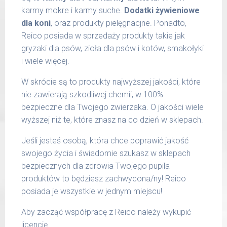
karmy mokre i karmy suche.
Dodatki żywieniowe
dla koni
, oraz produkty pielęgnacjne. Ponadto,
Reico posiada w sprzedaży produkty takie jak
gryzaki dla psów, zioła dla psów i kotów, smakołyki
i wiele więcej.
W skrócie są to produkty najwyższej jakości, które
nie zawierają szkodliwej chemii, w 100%
bezpieczne dla Twojego zwierzaka. O jakości wiele
wyższej niż te, które znasz na co dzień w sklepach.
Jeśli jesteś osobą, która chce poprawić jakość
swojego życia i świadomie szukasz w sklepach
bezpiecznych dla zdrowia Twojego pupila
produktów to będziesz zachwycona/ny! Reico
posiada je wszystkie w jednym miejscu!
Aby zacząć współpracę z Reico należy wykupić
licencję.