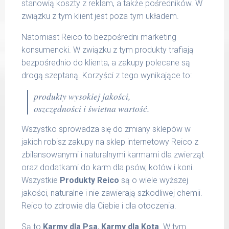
stanowią koszty z reklam, a także pośredników. W
związku z tym klient jest poza tym układem.
Natomiast Reico to bezpośredni marketing
konsumencki. W związku z tym produkty trafiają
bezpośrednio do klienta, a zakupy polecane są
drogą szeptaną. Korzyści z tego wynikające to:
produkty wysokiej jakości,
oszczędności i świetna wartość.
Wszystko sprowadza się do zmiany sklepów w
jakich robisz zakupy na sklep internetowy Reico z
zbilansowanymi i naturalnymi karmami dla zwierząt
oraz dodatkami do karm dla psów, kotów i koni.
Wszystkie
Produkty Reico
są o wiele wyższej
jakości, naturalne i nie zawierają szkodliwej chemii.
Reico to zdrowie dla Ciebie i dla otoczenia.
Są to
Karmy dla Psa
,
Karmy dla Kota
. W tym