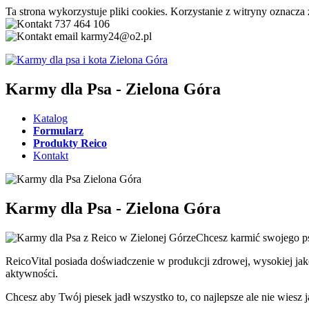
Ta strona wykorzystuje pliki cookies. Korzystanie z witryny oznacza
737 464 106
karmy24@o2.pl
Karmy dla Psa - Zielona Góra
Katalog
Formularz
Produkty Reico
Kontakt
Karmy dla Psa - Zielona Góra
Chcesz karmić swojego ps
ReicoVital posiada doświadczenie w produkcji zdrowej, wysokiej ja
aktywności.
Chcesz aby Twój piesek jadł wszystko to, co najlepsze ale nie wies