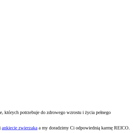
, których potrzebuje do zdrowego wzrostu i życia pełnego
j
ankiecie zwierzaka
a my doradzimy Ci odpowiednią karmę REICO.