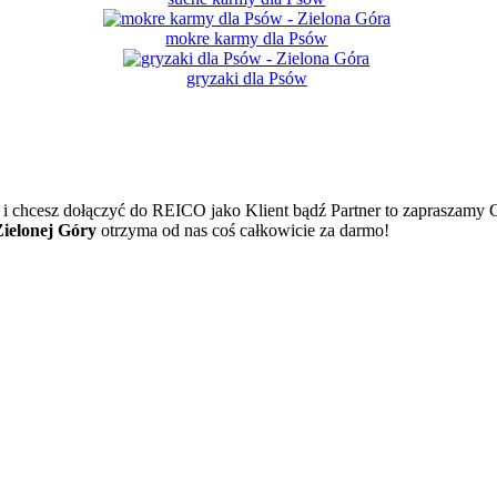
mokre karmy dla Psów
gryzaki dla Psów
i chcesz dołączyć do REICO jako Klient bądź Partner to zapraszamy 
Zielonej Góry
otrzyma od nas coś całkowicie za darmo!