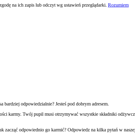
 zgodę na ich zapis lub odczyt wg ustawień przeglądarki.
Rozumiem
a bardziej odpowiedzialnie? Jesteś pod dobrym adresem.
kości karmy. Twój pupil musi otrzymywać wszystkie składniki odżywcze
z jak zacząć odpowiednio go karmić? Odpowiedz na kilka pytań w nasze