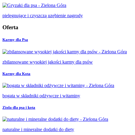
pielęgnujące i czyszczą uzębienie nagrody
Oferta
Karmy dla Psa
zbilansowane wysokiej jakości karmy dla psów
Karmy dla Kota
bogata w składniki odżywcze i witaminy
Zioła dla psa i kota
naturalne i mineralne dodatki do diety