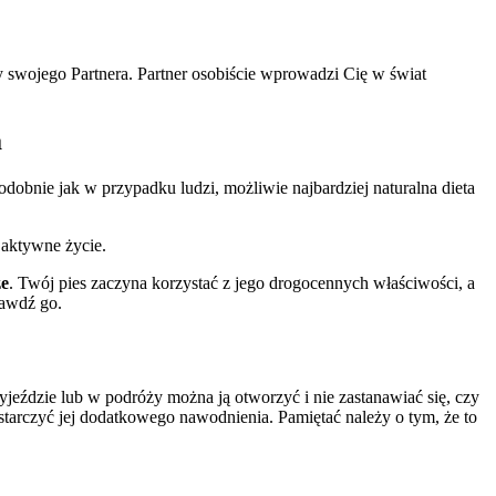
 swojego Partnera. Partner osobiście wprowadzi Cię w świat
a
obnie jak w przypadku ludzi, możliwie najbardziej naturalna dieta
 aktywne życie.
ze
. Twój pies zaczyna korzystać z jego drogocennych właściwości, a
awdź go.
eździe lub w podróży można ją otworzyć i nie zastanawiać się, czy
starczyć jej dodatkowego nawodnienia. Pamiętać należy o tym, że to