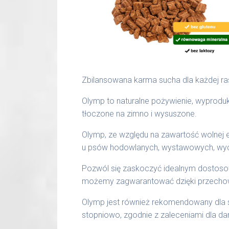
Zbilansowana karma sucha dla każdej ra
Olymp to naturalne pożywienie, wyprodu
tłoczone na zimno i wysuszone.
Olymp, ze względu na zawartość wolnej e
u psów hodowlanych, wystawowych, wycz
Pozwól się zaskoczyć idealnym dostos
możemy zagwarantować dzięki przechow
Olymp jest również rekomendowany dla s
stopniowo, zgodnie z zaleceniami dla dan