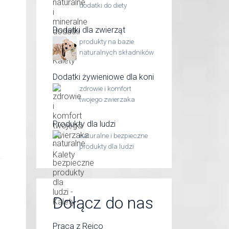
dodatki do diety
Dodatki dla zwierząt
produkty na bazie
naturalnych składników
Dodatki żywieniowe dla koni
zdrowie i komfort
twojego zwierzaka
Produkty dla ludzi
naturalne i bezpieczne
produkty dla ludzi
Dołącz do nas
Praca z Reico