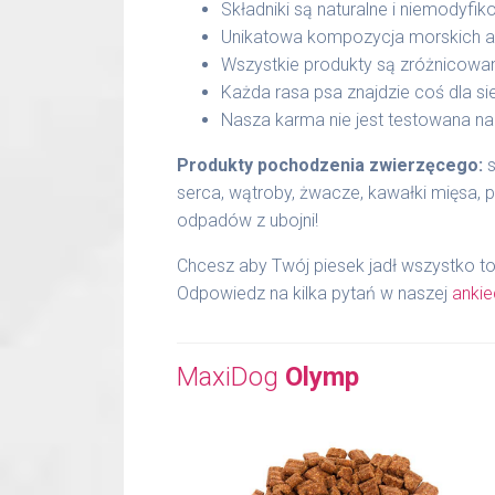
Składniki są naturalne i niemodyfi
Unikatowa kompozycja morskich a
Wszystkie produkty są zróżnicowan
Każda rasa psa znajdzie coś dla sie
Nasza karma nie jest testowana na
Produkty pochodzenia zwierzęcego:
s
serca, wątroby, żwacze, kawałki mięsa, 
odpadów z ubojni!
Chcesz aby Twój piesek jadł wszystko to
Odpowiedz na kilka pytań w naszej
ankie
MaxiDog
Olymp