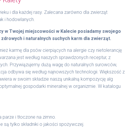
ku i dla każdej rasy. Zalecana zarówno dla zwierząt
k i hodowlanych.
czy w Twojej miejscowości w Kalecie posiadamy swojego
 zdrowych i naturalnych suchych karm dla zwierząt.
ż karmę dla psów cierpiących na alergie czy nietolerancję
rzana jest według naszych sprawdzonych receptur, z
zych. Przywiązujemy dużą wagę do naturalnych surowców,
ukcja odbywa się według najnowszych technologii. Większość z
wiera w swoim składzie naszą unikalną kompozycję alg
ptymalnej gospodarki mineralnej w organizmie. W katalogu
 parze i tłoczone na zimno.
 są tylko składniki o jakości spożywczej.