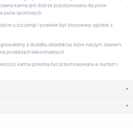
entacyjne, które są zwiększane lub zmniejszane w zależności
trawna karma jest dobrze przystosowana dla psów
ywienia przeprowadzać stopniowo. Przez okres 3 tygodni
la psów sportowych.
aj by zapewnić psu świeżą wodę. Zalecamy karmienie dwa
obrze u szczeniąt i powinien być stosowany zgodnie z
m i chłodnym miejscu. Nie przesypywać do szczelnie
ygnowaliśmy z dodatku składników, które naszym zdaniem
 na produktach lekkostrawnych.
kg/1081 | 20 kg/1080
świeżości, karma powinna być przechowywana w suchym i
i ze śledzia 43 %, ryż pełnoziarnisty, zioła, olej z łososia,