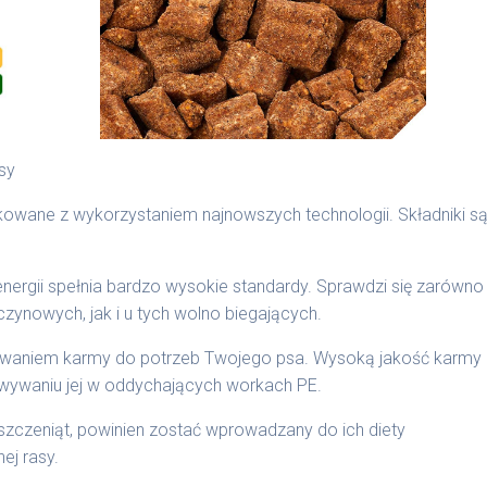
sy
kowane z wykorzystaniem najnowszych technologii. Składniki s
nergii spełnia bardzo wysokie standardy. Sprawdzi się zarówno
ynowych, jak i u tych wolno biegających.
owaniem karmy do potrzeb Twojego psa. Wysoką jakość karmy
ywaniu jej w oddychających workach PE.
zczeniąt, powinien zostać wprowadzany do ich diety
ej rasy.