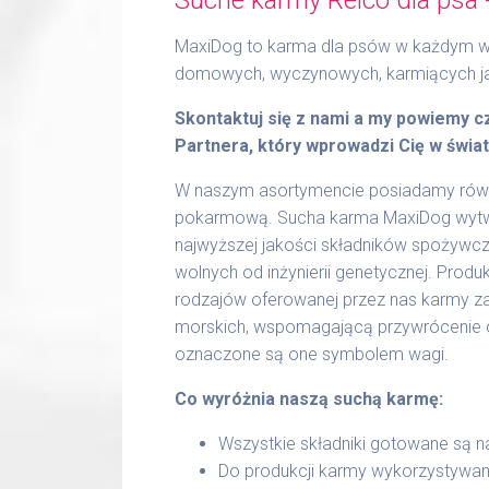
MaxiDog to karma dla psów w każdym wie
domowych, wyczynowych, karmiących ja
Skontaktuj się z nami a my powiemy 
Partnera, który wprowadzi Cię w świat
W naszym asortymencie posiadamy równie
pokarmową. Sucha karma MaxiDog wytwa
najwyższej jakości składników spożywc
wolnych od inżynierii genetycznej. Prod
rodzajów oferowanej przez nas karmy za
morskich, wspomagającą przywrócenie o
oznaczone są one symbolem wagi.
Co wyróżnia naszą suchą karmę:
Wszystkie składniki gotowane są na
Do produkcji karmy wykorzystywane