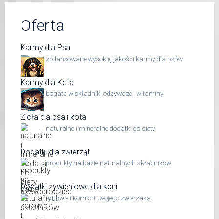
Oferta
Karmy dla Psa
zbilansowane wysokiej jakości karmy dla psów
Karmy dla Kota
bogata w składniki odżywcze i witaminy
Zioła dla psa i kota
naturalne i mineralne dodatki do diety
Dodatki dla zwierząt
produkty na bazie naturalnych składników
Dodatki żywieniowe dla koni
zdrowie i komfort twojego zwierzaka