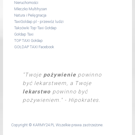
Nieruchomości
Mleczko Multihysan
Natura i Pielęgnacja
TaxiGoldap.pl - przewóz ludzi
Taksówki Top-Taxi Gołdap
Gołdap Taxi
TOP TAXI Gołdap
GOŁDAP TAXI Facebook
"Twoje
pożywienie
powinno
być lekarstwem, a Twoje
lekarstwo
powinno być
pożywieniem." - Hipokrates.
Copyright ©
KARMY24.PL
Wszelkie prawa zastrzeżone.