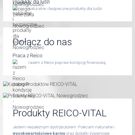
Produkty dla ludzi
naturalne i bezpieczne produkty dla ludzi
Dołącz do nas
Praca z Reico
razem z Reico popraw kondycję finansową
Produkty REICO-VITAL
Jestem niezależnym dystrybutorem. Polecam naturalne i
wysokowartościowe karmy
oraz dodatki żywieniowe