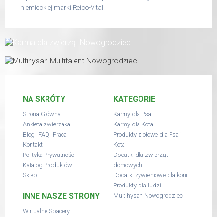
niemieckiej marki Reico-Vital.
NA SKRÓTY
KATEGORIE
Strona Główna
Karmy dla Psa
Ankieta zwierzaka
Karmy dla Kota
,
,
Blog
FAQ
Praca
Produkty ziołowe dla Psa i
Kontakt
Kota
Polityka Prywatności
Dodatki dla zwierząt
Katalog Produktów
domowych
Sklep
Dodatki żywieniowe dla koni
Produkty dla ludzi
INNE NASZE STRONY
Multihysan Nowogrodziec
Wirtualne Spacery