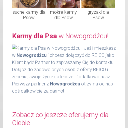
suche karmy dla
mokre karmy
gryzaki dla
Psów
dla Psów
Psów
Karmy dla Psa
w Nowogrodźcu!
Jeśli mieszkasz
w
Nowogrodźcu
i chcesz dołączyć do REICO jako
Klient bądź Partner to zapraszamy Cię do kontaktu.
Dołącz do zadowolonych osób z oferty REICO i
zmieniaj swoje życie na lepsze. Dodatkowo nasz
Pierwszy partner z
Nowogrodźca
otrzyma od nas
coś całkowicie za darmo!
Zobacz co jeszcze oferujemy dla
Ciebie