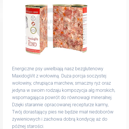
Energiczne psy uwielbiają nasz bezglutenowy
MaxidogVit z wołowiną. Duża porcja soczystej
wołowiny, chrupiąca marchew, smaczny ryż oraz
jedyna w swoim rodzaju kompozycja alg morskich,
wspomagająca powrót do równowagi mineralnej.
Dzięki starannie opracowanej recepturze karmy,
Twój dorastający pies nie będzie miał niedoborów
żywieniowych i zachowa dobrą kondycję aż do
późnej starości.