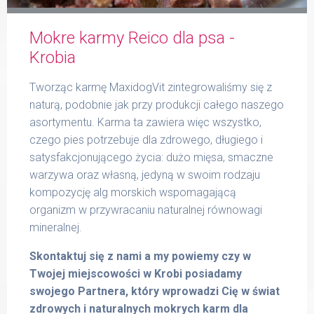
Mokre karmy Reico dla psa -
Formularz
Krobia
Tworząc karmę MaxidogVit zintegrowaliśmy się z
naturą, podobnie jak przy produkcji całego naszego
asortymentu. Karma ta zawiera więc wszystko,
Produkty Reico
czego pies potrzebuje dla zdrowego, długiego i
satysfakcjonującego życia: dużo mięsa, smaczne
warzywa oraz własną, jedyną w swoim rodzaju
kompozycję alg morskich wspomagającą
Kontakt
organizm w przywracaniu naturalnej równowagi
mineralnej.
Skontaktuj się z nami a my powiemy czy w
Twojej miejscowości w Krobi posiadamy
swojego Partnera, który wprowadzi Cię w świat
zdrowych i naturalnych mokrych karm dla