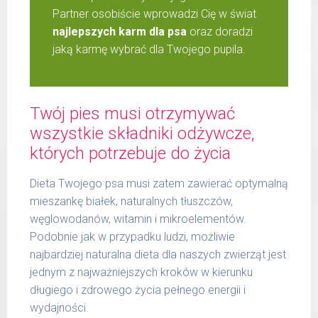
Partner osobiście wprowadzi Cię w świat
najlepszych karm dla psa
oraz doradzi
jaką karmę wybrać dla Twojego pupila.
Twój pies musi otrzymywać
wszystkie składniki odżywcze,
których potrzebuje do życia
Dieta Twojego psa musi zatem zawierać optymalną
mieszankę białek, naturalnych tłuszczów,
węglowodanów, witamin i mikroelementów.
Podobnie jak w przypadku ludzi, możliwie
najbardziej naturalna dieta dla naszych zwierząt jest
jednym z najważniejszych kroków w kierunku
długiego i zdrowego życia pełnego energii i
wydajności.