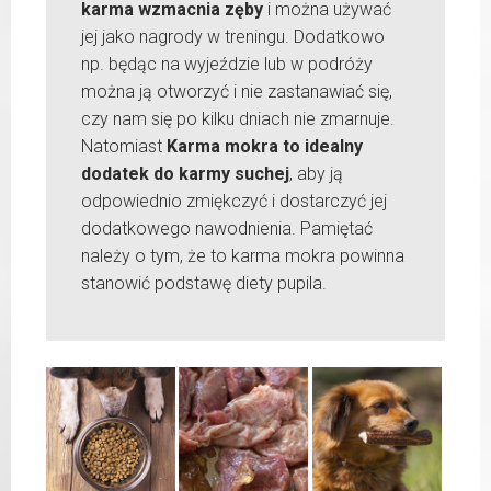
karma wzmacnia zęby
i można używać
jej jako nagrody w treningu. Dodatkowo
np. będąc na wyjeździe lub w podróży
można ją otworzyć i nie zastanawiać się,
czy nam się po kilku dniach nie zmarnuje.
Natomiast
Karma mokra to idealny
dodatek do karmy suchej
, aby ją
odpowiednio zmiękczyć i dostarczyć jej
dodatkowego nawodnienia. Pamiętać
należy o tym, że to karma mokra powinna
stanowić podstawę diety pupila.