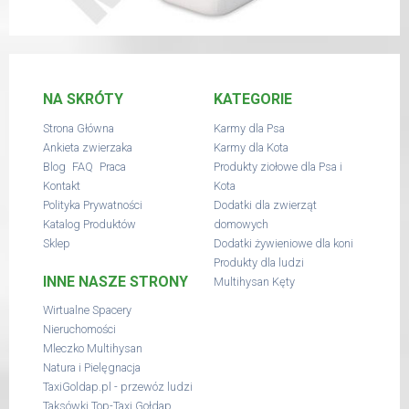
NA SKRÓTY
KATEGORIE
Strona Główna
Karmy dla Psa
Ankieta zwierzaka
Karmy dla Kota
,
,
Blog
FAQ
Praca
Produkty ziołowe dla Psa i
Kontakt
Kota
Polityka Prywatności
Dodatki dla zwierząt
Katalog Produktów
domowych
Sklep
Dodatki żywieniowe dla koni
Produkty dla ludzi
INNE NASZE STRONY
Multihysan Kęty
Wirtualne Spacery
Nieruchomości
Mleczko Multihysan
Natura i Pielęgnacja
TaxiGoldap.pl - przewóz ludzi
Taksówki Top-Taxi Gołdap