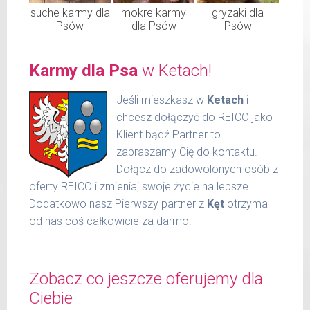
suche karmy dla
mokre karmy
gryzaki dla
Psów
dla Psów
Psów
Karmy dla Psa
w Ketach!
Jeśli mieszkasz w
Ketach
i
chcesz dołączyć do REICO jako
Klient bądź Partner to
zapraszamy Cię do kontaktu.
Dołącz do zadowolonych osób z
oferty REICO i zmieniaj swoje życie na lepsze.
Dodatkowo nasz Pierwszy partner z
Kęt
otrzyma
od nas coś całkowicie za darmo!
Zobacz co jeszcze oferujemy dla
Ciebie