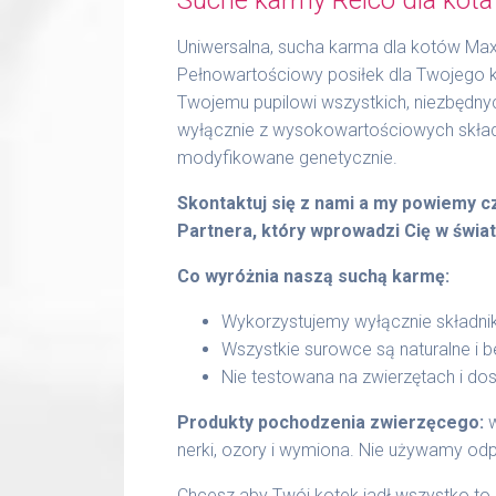
Uniwersalna, sucha karma dla kotów Max
Pełnowartościowy posiłek dla Twojego k
Twojemu pupilowi wszystkich, niezbędn
wyłącznie z wysokowartościowych składn
modyfikowane genetycznie.
Skontaktuj się z nami a my powiemy 
Partnera, który wprowadzi Cię w świat
Co wyróżnia naszą suchą karmę:
Wykorzystujemy wyłącznie składni
Wszystkie surowce są naturalne i 
Nie testowana na zwierzętach i do
Produkty pochodzenia zwierzęcego:
w
nerki, ozory i wymiona. Nie używamy odp
Chcesz aby Twój kotek jadł wszystko to,