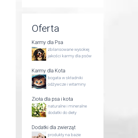
Oferta
Karmy dla Psa
zbilansowane wysokiej
jakości karmy dla psów
Karmy dla Kota
bogata w składniki
odżywcze i witaminy
Zioła dla psa i kota
naturalne i mineralne
dodatki do diety
Dodatki dla zwierząt
produkty na bazie