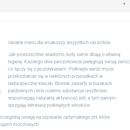
zwierzęcego: 33% wołowiny i 20% kurczaka, zboża i produkty
e, minerały, zioła.
ntacyjne, które dostosowywane są do potrzeb zwierzęcia.
nie, podzielić na 2 posiłki. Przez okres 3 tygodni mieszać z
stęp do świeżej wody. Zaleca się karmienie dwa razy
Idealne menu dla smakoszy wszystkich ras kotów
,5 kg/2023
Jak powszechnie wiadomo, koty same dbają o własną
higienę. Każdego dnia pieczołowicie pielęgnują swoją sierść
 20.000 I.E. witamina D3 2.000 I.E. witamina E (alfa
co łączy się z jej połykaniem. Połknięta sierść może
przekształcać się w niektórych przypadkach w
niebezpieczne kłaczki. Błonnik zawarty w burakach
pastewnych i inne roślinne substancje resztkowe,
wspomagają naturalną aktywność jelit, a tym samym
sprzyjają eliminacji połkniętych włosków.
czególną uwagę na uzyskanie optymalnego pH, które
 drogach moczowych.